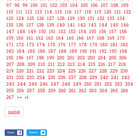
97
98
99
100
101
102
103
104
105
106
107
108
109
110
111
112
113
114
115
116
117
118
119
120
121
122
123
124
125
126
127
128
129
130
131
132
133
134
135
136
137
138
139
140
141
142
143
144
145
146
147
148
149
150
151
152
153
154
155
156
157
158
159
160
161
162
163
164
165
166
167
168
169
170
171
172
173
174
175
176
177
178
179
180
181
182
183
184
185
186
187
188
189
190
191
192
193
194
195
196
197
198
199
200
201
202
203
204
205
206
207
208
209
210
211
212
213
214
215
216
217
218
219
220
221
222
223
224
225
226
227
228
229
230
231
232
233
234
235
236
237
238
239
240
241
242
243
244
245
246
247
248
249
250
251
252
253
254
255
256
257
258
259
260
261
262
263
264
265
266
267
>>
>|
nazaj
Share
Tweet