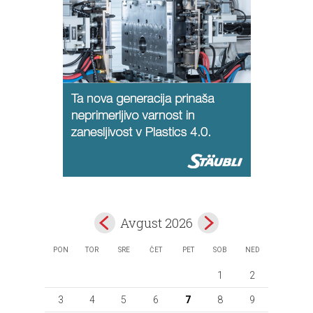
Avgust 2026
PON
TOR
SRE
ČET
PET
SOB
NED
1
2
3
4
5
6
7
8
9