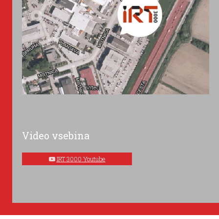
Video vsebina
IRT 3000 Youtube