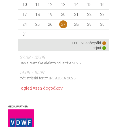
10
11
12
13
14
15
16
17
18
19
20
21
22
23
27
24
25
26
28
29
30
31
LEGENDA:
dogodki
sejmi
27.08 - 27.08
Dan slovenske elektroindustrije 2026
14.09 - 15.09
Industrijski forum IRT ADRIA 2026
ogled vseh dogodkov