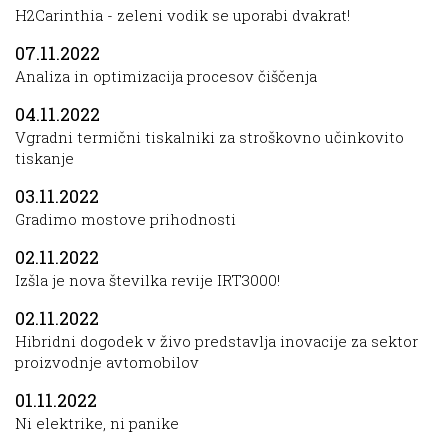
H2Carinthia - zeleni vodik se uporabi dvakrat!
07.11.2022
Analiza in optimizacija procesov čiščenja
04.11.2022
Vgradni termični tiskalniki za stroškovno učinkovito
tiskanje
03.11.2022
Gradimo mostove prihodnosti
02.11.2022
Izšla je nova številka revije IRT3000!
02.11.2022
Hibridni dogodek v živo predstavlja inovacije za sektor
proizvodnje avtomobilov
01.11.2022
Ni elektrike, ni panike