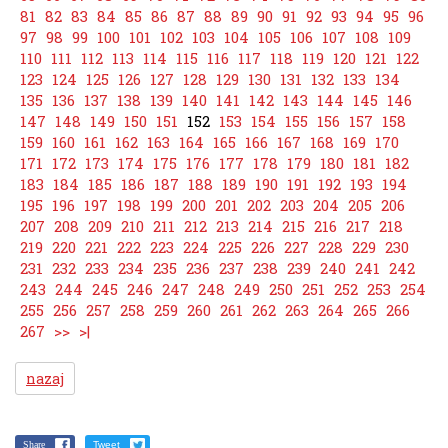
81
82
83
84
85
86
87
88
89
90
91
92
93
94
95
96
97
98
99
100
101
102
103
104
105
106
107
108
109
110
111
112
113
114
115
116
117
118
119
120
121
122
123
124
125
126
127
128
129
130
131
132
133
134
135
136
137
138
139
140
141
142
143
144
145
146
147
148
149
150
151
152
153
154
155
156
157
158
159
160
161
162
163
164
165
166
167
168
169
170
171
172
173
174
175
176
177
178
179
180
181
182
183
184
185
186
187
188
189
190
191
192
193
194
195
196
197
198
199
200
201
202
203
204
205
206
207
208
209
210
211
212
213
214
215
216
217
218
219
220
221
222
223
224
225
226
227
228
229
230
231
232
233
234
235
236
237
238
239
240
241
242
243
244
245
246
247
248
249
250
251
252
253
254
255
256
257
258
259
260
261
262
263
264
265
266
267
>>
>|
nazaj
Share
Tweet