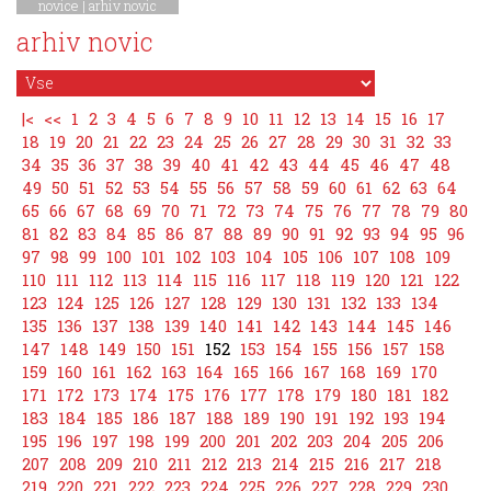
novice
|
arhiv novic
arhiv novic
|<
<<
1
2
3
4
5
6
7
8
9
10
11
12
13
14
15
16
17
18
19
20
21
22
23
24
25
26
27
28
29
30
31
32
33
34
35
36
37
38
39
40
41
42
43
44
45
46
47
48
49
50
51
52
53
54
55
56
57
58
59
60
61
62
63
64
65
66
67
68
69
70
71
72
73
74
75
76
77
78
79
80
81
82
83
84
85
86
87
88
89
90
91
92
93
94
95
96
97
98
99
100
101
102
103
104
105
106
107
108
109
110
111
112
113
114
115
116
117
118
119
120
121
122
123
124
125
126
127
128
129
130
131
132
133
134
135
136
137
138
139
140
141
142
143
144
145
146
147
148
149
150
151
152
153
154
155
156
157
158
159
160
161
162
163
164
165
166
167
168
169
170
171
172
173
174
175
176
177
178
179
180
181
182
183
184
185
186
187
188
189
190
191
192
193
194
195
196
197
198
199
200
201
202
203
204
205
206
207
208
209
210
211
212
213
214
215
216
217
218
219
220
221
222
223
224
225
226
227
228
229
230