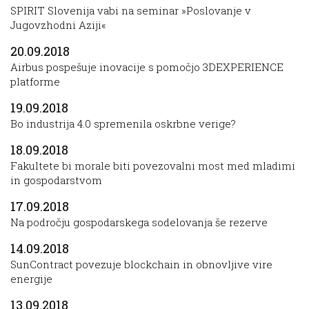
SPIRIT Slovenija vabi na seminar »Poslovanje v
Jugovzhodni Aziji«
20.09.2018
Airbus pospešuje inovacije s pomočjo 3DEXPERIENCE
platforme
19.09.2018
Bo industrija 4.0 spremenila oskrbne verige?
18.09.2018
Fakultete bi morale biti povezovalni most med mladimi
in gospodarstvom
17.09.2018
Na področju gospodarskega sodelovanja še rezerve
14.09.2018
SunContract povezuje blockchain in obnovljive vire
energije
13.09.2018