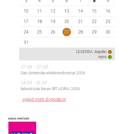
3
4
5
6
7
8
9
10
11
12
13
14
15
16
17
18
19
20
21
22
23
27
24
25
26
28
29
30
31
LEGENDA:
dogodki
sejmi
27.08 - 27.08
Dan slovenske elektroindustrije 2026
14.09 - 15.09
Industrijski forum IRT ADRIA 2026
ogled vseh dogodkov