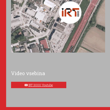
Video vsebina
IRT 3000 Youtube