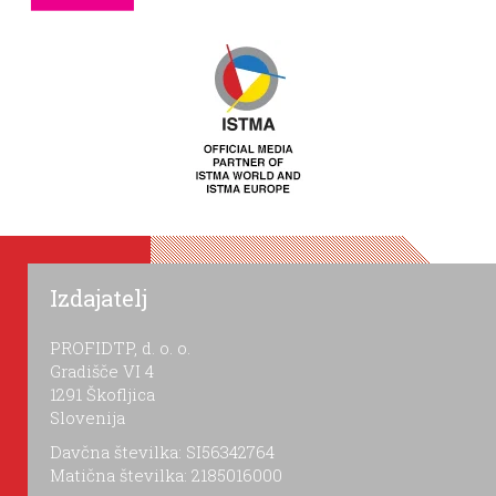
Izdajatelj
PROFIDTP, d. o. o.
Gradišče VI 4
1291 Škofljica
Slovenija
Davčna številka: SI56342764
Matična številka: 2185016000