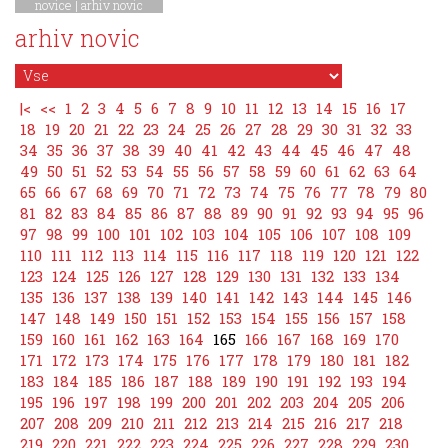
novice
|
arhiv novic
arhiv novic
|<
<<
1
2
3
4
5
6
7
8
9
10
11
12
13
14
15
16
17
18
19
20
21
22
23
24
25
26
27
28
29
30
31
32
33
34
35
36
37
38
39
40
41
42
43
44
45
46
47
48
49
50
51
52
53
54
55
56
57
58
59
60
61
62
63
64
65
66
67
68
69
70
71
72
73
74
75
76
77
78
79
80
81
82
83
84
85
86
87
88
89
90
91
92
93
94
95
96
97
98
99
100
101
102
103
104
105
106
107
108
109
110
111
112
113
114
115
116
117
118
119
120
121
122
123
124
125
126
127
128
129
130
131
132
133
134
135
136
137
138
139
140
141
142
143
144
145
146
147
148
149
150
151
152
153
154
155
156
157
158
159
160
161
162
163
164
165
166
167
168
169
170
171
172
173
174
175
176
177
178
179
180
181
182
183
184
185
186
187
188
189
190
191
192
193
194
195
196
197
198
199
200
201
202
203
204
205
206
207
208
209
210
211
212
213
214
215
216
217
218
219
220
221
222
223
224
225
226
227
228
229
230