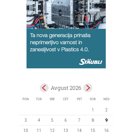
Avgust 2026
PON
TOR
SRE
ČET
PET
SOB
NED
1
2
3
4
5
6
7
8
9
10
11
12
13
14
15
16