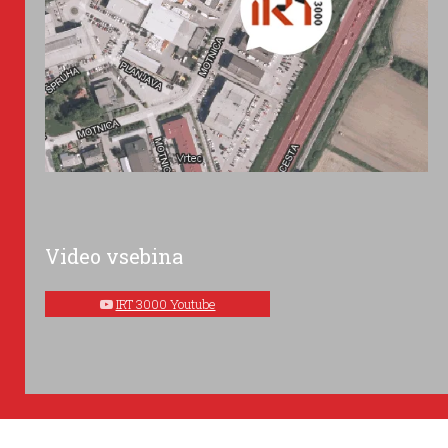
Video vsebina
IRT 3000 Youtube