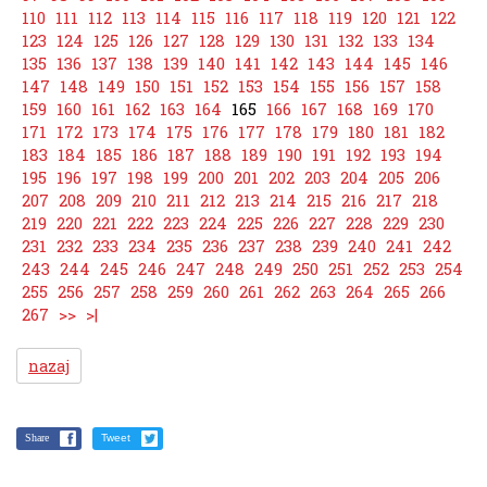
110
111
112
113
114
115
116
117
118
119
120
121
122
123
124
125
126
127
128
129
130
131
132
133
134
135
136
137
138
139
140
141
142
143
144
145
146
147
148
149
150
151
152
153
154
155
156
157
158
159
160
161
162
163
164
165
166
167
168
169
170
171
172
173
174
175
176
177
178
179
180
181
182
183
184
185
186
187
188
189
190
191
192
193
194
195
196
197
198
199
200
201
202
203
204
205
206
207
208
209
210
211
212
213
214
215
216
217
218
219
220
221
222
223
224
225
226
227
228
229
230
231
232
233
234
235
236
237
238
239
240
241
242
243
244
245
246
247
248
249
250
251
252
253
254
255
256
257
258
259
260
261
262
263
264
265
266
267
>>
>|
nazaj
Share
Tweet