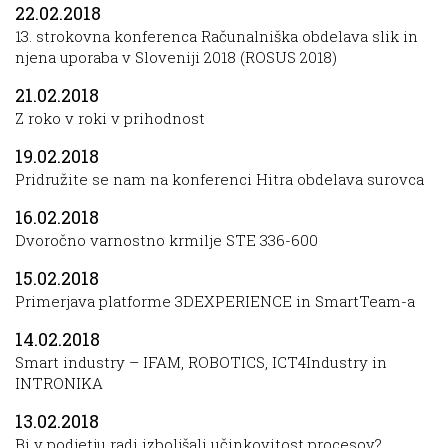
22.02.2018
13. strokovna konferenca Računalniška obdelava slik in
njena uporaba v Sloveniji 2018 (ROSUS 2018)
21.02.2018
Z roko v roki v prihodnost
19.02.2018
Pridružite se nam na konferenci Hitra obdelava surovca
16.02.2018
Dvoročno varnostno krmilje STE 336-600
15.02.2018
Primerjava platforme 3DEXPERIENCE in SmartTeam-a
14.02.2018
Smart industry – IFAM, ROBOTICS, ICT4Industry in
INTRONIKA
13.02.2018
Bi v podjetju radi izboljšali učinkovitost procesov?