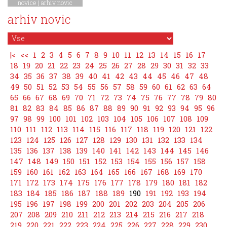
novice
|
arhiv novic
arhiv novic
|<
<<
1
2
3
4
5
6
7
8
9
10
11
12
13
14
15
16
17
18
19
20
21
22
23
24
25
26
27
28
29
30
31
32
33
34
35
36
37
38
39
40
41
42
43
44
45
46
47
48
49
50
51
52
53
54
55
56
57
58
59
60
61
62
63
64
65
66
67
68
69
70
71
72
73
74
75
76
77
78
79
80
81
82
83
84
85
86
87
88
89
90
91
92
93
94
95
96
97
98
99
100
101
102
103
104
105
106
107
108
109
110
111
112
113
114
115
116
117
118
119
120
121
122
123
124
125
126
127
128
129
130
131
132
133
134
135
136
137
138
139
140
141
142
143
144
145
146
147
148
149
150
151
152
153
154
155
156
157
158
159
160
161
162
163
164
165
166
167
168
169
170
171
172
173
174
175
176
177
178
179
180
181
182
183
184
185
186
187
188
189
190
191
192
193
194
195
196
197
198
199
200
201
202
203
204
205
206
207
208
209
210
211
212
213
214
215
216
217
218
219
220
221
222
223
224
225
226
227
228
229
230