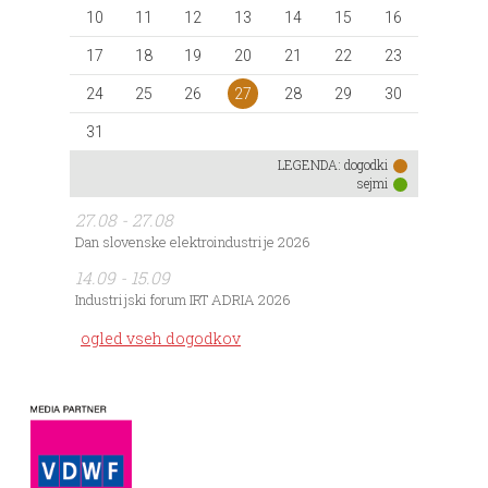
10
11
12
13
14
15
16
17
18
19
20
21
22
23
27
24
25
26
28
29
30
31
LEGENDA:
dogodki
sejmi
27.08 - 27.08
Dan slovenske elektroindustrije 2026
14.09 - 15.09
Industrijski forum IRT ADRIA 2026
ogled vseh dogodkov