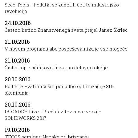
Seco Tools - Podatki so zanetili četrto industrijsko
revolucijo
24.10.2016
Častno listino Znanstvenega sveta prejel Janez Škrlec
21.10.2016
V novem programu abc pospeševalnika je vse mogoče
21.10.2016
Čist stroj je učinkovit in varno delovno okolje
20.10.2016
Podjetje Evatronix širi ponudbo optimizacije 3D-
skeniranja
20.10.2016
IB-CADDY Live - Predstavitev nove verzije
SOLIDWORKS 2017
19.10.2016
TECOS seminar: Napake pri brizganju