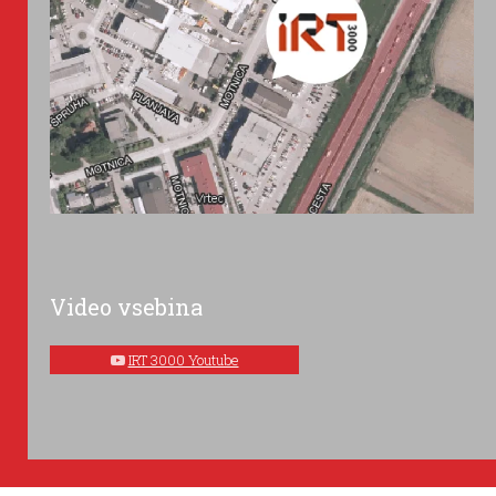
Video vsebina
IRT 3000 Youtube