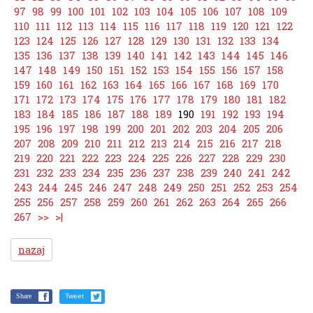
97
98
99
100
101
102
103
104
105
106
107
108
109
110
111
112
113
114
115
116
117
118
119
120
121
122
123
124
125
126
127
128
129
130
131
132
133
134
135
136
137
138
139
140
141
142
143
144
145
146
147
148
149
150
151
152
153
154
155
156
157
158
159
160
161
162
163
164
165
166
167
168
169
170
171
172
173
174
175
176
177
178
179
180
181
182
183
184
185
186
187
188
189
190
191
192
193
194
195
196
197
198
199
200
201
202
203
204
205
206
207
208
209
210
211
212
213
214
215
216
217
218
219
220
221
222
223
224
225
226
227
228
229
230
231
232
233
234
235
236
237
238
239
240
241
242
243
244
245
246
247
248
249
250
251
252
253
254
255
256
257
258
259
260
261
262
263
264
265
266
267
>>
>|
nazaj
Share
Tweet