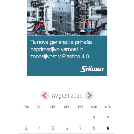
Avgust 2026
PON
TOR
SRE
ČET
PET
SOB
NED
1
2
3
4
5
6
7
8
9