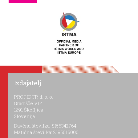
Izdajatelj
PROFIDTP, d. o. o.
Gradišče VI 4
1291 Škofljica
Slovenija
Davčna številka: SI56342764
Matična številka: 2185016000