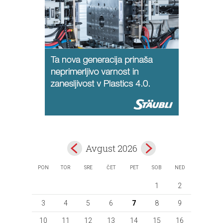
Avgust 2026
PON
TOR
SRE
ČET
PET
SOB
NED
1
2
3
4
5
6
7
8
9
10
11
12
13
14
15
16