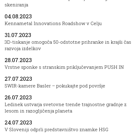
skeniranja
04.08.2023
Kennametal Innovations Roadshow v Celju
31.07.2023
3D-tiskanje omogoča 50-odstotne prihranke in krajši čas
razvoja izdelkov
28.07.2023
Vrstne sponke s stranskim priključevanjem PUSH IN
27.07.2023
SWIR-kamere Basler – pokukajte pod površje
26.07.2023
Ledinek ustvarja svetovne trende trajnostne gradnje z
lesom in razogljičenja planeta
24.07.2023
V Sloveniji odprli predstavništvo znamke HSG