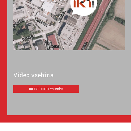
Video vsebina
IRT 3000 Youtube