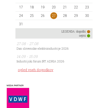
17
18
19
20
21
22
23
27
24
25
26
28
29
30
31
LEGENDA:
dogodki
sejmi
27.08 - 27.08
Dan slovenske elektroindustrije 2026
14.09 - 15.09
Industrijski forum IRT ADRIA 2026
ogled vseh dogodkov