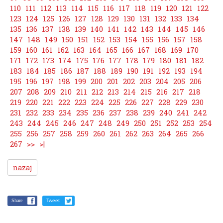
110
111
112
113
114
115
116
117
118
119
120
121
122
123
124
125
126
127
128
129
130
131
132
133
134
135
136
137
138
139
140
141
142
143
144
145
146
147
148
149
150
151
152
153
154
155
156
157
158
159
160
161
162
163
164
165
166
167
168
169
170
171
172
173
174
175
176
177
178
179
180
181
182
183
184
185
186
187
188
189
190
191
192
193
194
195
196
197
198
199
200
201
202
203
204
205
206
207
208
209
210
211
212
213
214
215
216
217
218
219
220
221
222
223
224
225
226
227
228
229
230
231
232
233
234
235
236
237
238
239
240
241
242
243
244
245
246
247
248
249
250
251
252
253
254
255
256
257
258
259
260
261
262
263
264
265
266
267
>>
>|
nazaj
Share
Tweet