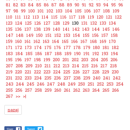
81
82
83
84
85
86
87
88
89
90
91
92
93
94
95
96
97
98
99
100
101
102
103
104
105
106
107
108
109
110
111
112
113
114
115
116
117
118
119
120
121
122
123
124
125
126
127
128
129
130
131
132
133
134
135
136
137
138
139
140
141
142
143
144
145
146
147
148
149
150
151
152
153
154
155
156
157
158
159
160
161
162
163
164
165
166
167
168
169
170
171
172
173
174
175
176
177
178
179
180
181
182
183
184
185
186
187
188
189
190
191
192
193
194
195
196
197
198
199
200
201
202
203
204
205
206
207
208
209
210
211
212
213
214
215
216
217
218
219
220
221
222
223
224
225
226
227
228
229
230
231
232
233
234
235
236
237
238
239
240
241
242
243
244
245
246
247
248
249
250
251
252
253
254
255
256
257
258
259
260
261
262
263
264
265
266
267
>>
>|
nazaj
Share
Tweet