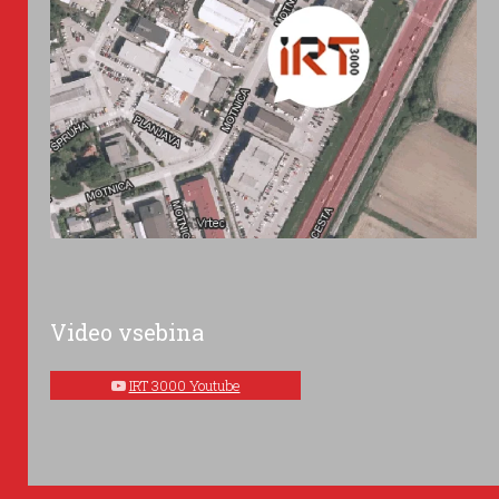
Video vsebina
IRT 3000 Youtube