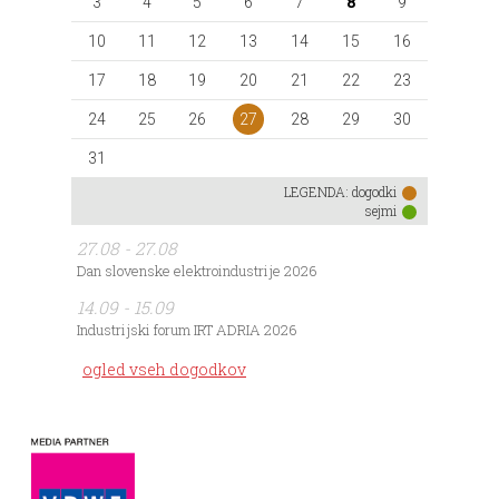
3
4
5
6
7
8
9
10
11
12
13
14
15
16
17
18
19
20
21
22
23
27
24
25
26
28
29
30
31
LEGENDA:
dogodki
sejmi
27.08 - 27.08
Dan slovenske elektroindustrije 2026
14.09 - 15.09
Industrijski forum IRT ADRIA 2026
ogled vseh dogodkov