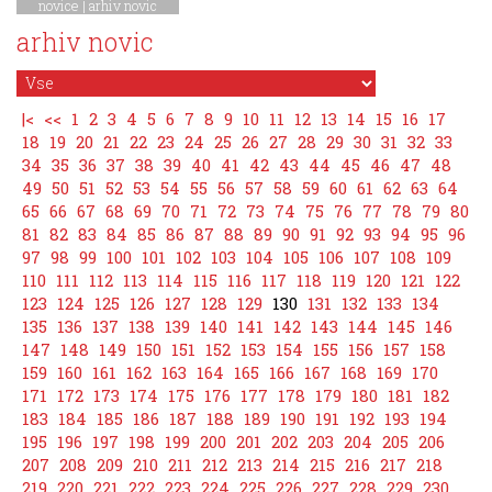
novice
|
arhiv novic
arhiv novic
|<
<<
1
2
3
4
5
6
7
8
9
10
11
12
13
14
15
16
17
18
19
20
21
22
23
24
25
26
27
28
29
30
31
32
33
34
35
36
37
38
39
40
41
42
43
44
45
46
47
48
49
50
51
52
53
54
55
56
57
58
59
60
61
62
63
64
65
66
67
68
69
70
71
72
73
74
75
76
77
78
79
80
81
82
83
84
85
86
87
88
89
90
91
92
93
94
95
96
97
98
99
100
101
102
103
104
105
106
107
108
109
110
111
112
113
114
115
116
117
118
119
120
121
122
123
124
125
126
127
128
129
130
131
132
133
134
135
136
137
138
139
140
141
142
143
144
145
146
147
148
149
150
151
152
153
154
155
156
157
158
159
160
161
162
163
164
165
166
167
168
169
170
171
172
173
174
175
176
177
178
179
180
181
182
183
184
185
186
187
188
189
190
191
192
193
194
195
196
197
198
199
200
201
202
203
204
205
206
207
208
209
210
211
212
213
214
215
216
217
218
219
220
221
222
223
224
225
226
227
228
229
230