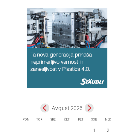
Avgust 2026
PON
TOR
SRE
ČET
PET
SOB
NED
1
2