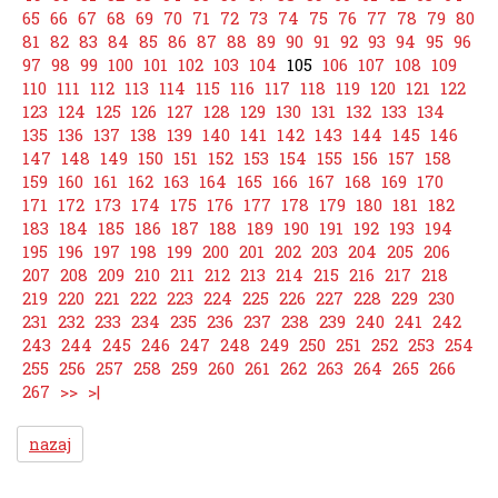
65
66
67
68
69
70
71
72
73
74
75
76
77
78
79
80
81
82
83
84
85
86
87
88
89
90
91
92
93
94
95
96
97
98
99
100
101
102
103
104
105
106
107
108
109
110
111
112
113
114
115
116
117
118
119
120
121
122
123
124
125
126
127
128
129
130
131
132
133
134
135
136
137
138
139
140
141
142
143
144
145
146
147
148
149
150
151
152
153
154
155
156
157
158
159
160
161
162
163
164
165
166
167
168
169
170
171
172
173
174
175
176
177
178
179
180
181
182
183
184
185
186
187
188
189
190
191
192
193
194
195
196
197
198
199
200
201
202
203
204
205
206
207
208
209
210
211
212
213
214
215
216
217
218
219
220
221
222
223
224
225
226
227
228
229
230
231
232
233
234
235
236
237
238
239
240
241
242
243
244
245
246
247
248
249
250
251
252
253
254
255
256
257
258
259
260
261
262
263
264
265
266
267
>>
>|
nazaj