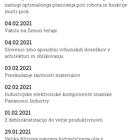
zaslugi optimalnega planiranja poti robota in funkcije
multi-pick
04.02.2021
Vabilo na Zenon tečaje
04.02.2021
Slovenci smo sposobni vrhunskih dosežkov v
arhitekturi in oblikovanju.
03.02.2021
Preskušanje lastnosti materialov
02.02.2021
Industrijske elektronske komponente znamke
Panasonic Industry
01.02.2021
Z debirokratizacijo do večje produktivnosti
29.01.2021
Velika filtrirna naprava hidravličnega olja z