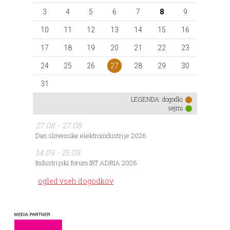
3
4
5
6
7
8
9
10
11
12
13
14
15
16
17
18
19
20
21
22
23
27
24
25
26
28
29
30
31
LEGENDA:
dogodki
sejmi
27.08 - 27.08
Dan slovenske elektroindustrije 2026
14.09 - 15.09
Industrijski forum IRT ADRIA 2026
ogled vseh dogodkov