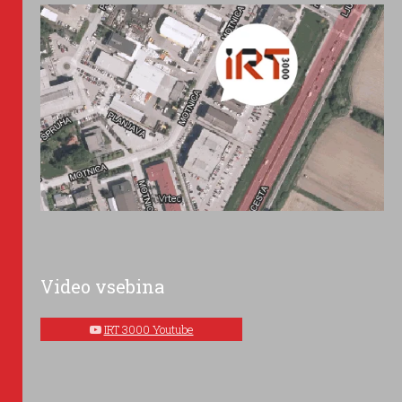
Video vsebina
IRT 3000 Youtube