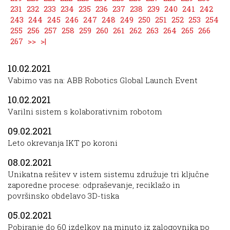
231
232
233
234
235
236
237
238
239
240
241
242
243
244
245
246
247
248
249
250
251
252
253
254
255
256
257
258
259
260
261
262
263
264
265
266
267
>>
>|
10.02.2021
Vabimo vas na: ABB Robotics Global Launch Event
10.02.2021
Varilni sistem s kolaborativnim robotom
09.02.2021
Leto okrevanja IKT po koroni
08.02.2021
Unikatna rešitev v istem sistemu združuje tri ključne
zaporedne procese: odpraševanje, reciklažo in
površinsko obdelavo 3D-tiska
05.02.2021
Pobiranje do 60 izdelkov na minuto iz zalogovnika po