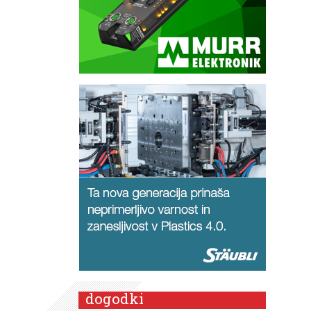
dogodki