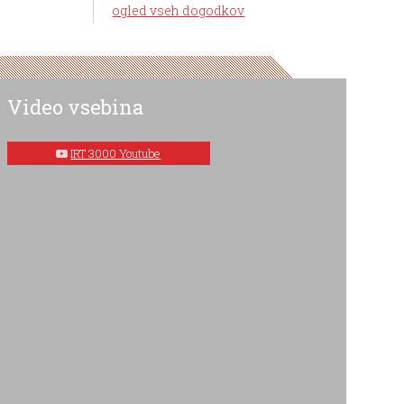
ogled vseh dogodkov
Video vsebina
IRT 3000 Youtube