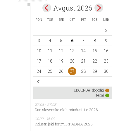
Avgust 2026
PON
TOR
SRE
ČET
PET
SOB
NED
1
2
3
4
5
6
7
8
9
10
11
12
13
14
15
16
17
18
19
20
21
22
23
27
24
25
26
28
29
30
31
LEGENDA:
dogodki
sejmi
27.08 - 27.08
Dan slovenske elektroindustrije 2026
14.09 - 15.09
Industrijski forum IRT ADRIA 2026