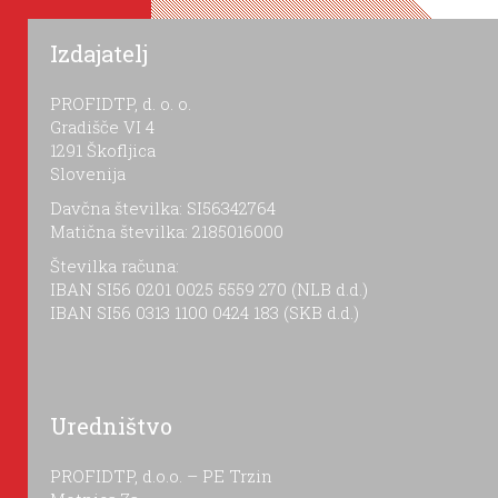
Izdajatelj
PROFIDTP, d. o. o.
Gradišče VI 4
1291 Škofljica
Slovenija
Davčna številka: SI56342764
Matična številka: 2185016000
Številka računa:
IBAN SI56 0201 0025 5559 270 (NLB d.d.)
IBAN SI56 0313 1100 0424 183 (SKB d.d.)
Uredništvo
PROFIDTP, d.o.o. – PE Trzin