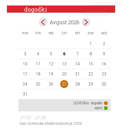
dogodki
Avgust 2026
PON
TOR
SRE
ČET
PET
SOB
NED
1
2
3
4
5
6
7
8
9
10
11
12
13
14
15
16
17
18
19
20
21
22
23
27
24
25
26
28
29
30
31
LEGENDA:
dogodki
sejmi
27.08 - 27.08
Dan slovenske elektroindustrije 2026