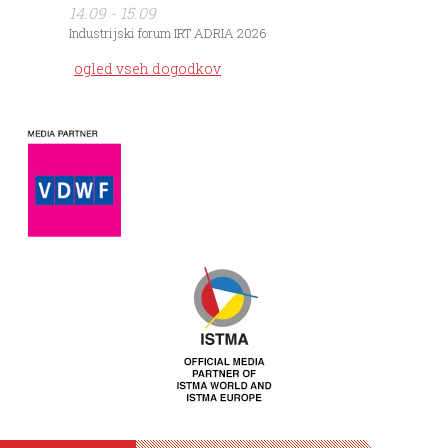
14.09 - 15.09
Industrijski forum IRT ADRIA 2026
ogled vseh dogodkov