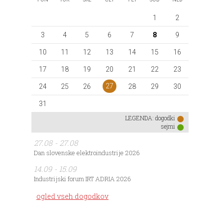
1
2
3
4
5
6
7
8
9
10
11
12
13
14
15
16
17
18
19
20
21
22
23
27
24
25
26
28
29
30
31
LEGENDA:
dogodki
sejmi
27.08 - 27.08
Dan slovenske elektroindustrije 2026
14.09 - 15.09
Industrijski forum IRT ADRIA 2026
ogled vseh dogodkov