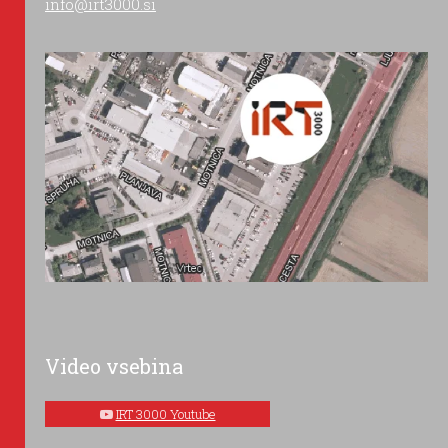
info@irt3000.si
Video vsebina
IRT 3000 Youtube