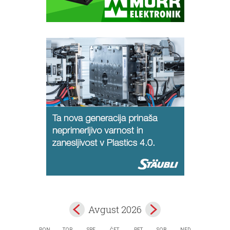
Avgust 2026
PON
TOR
SRE
ČET
PET
SOB
NED