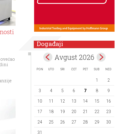
nosti
Događaji
Avgust 2026
 povećao
dini
PON
UTO
SRI
ČET
PET
SUB
NED
1
2
anzije
3
4
5
6
7
8
9
10
11
12
13
14
15
16
17
18
19
20
21
22
23
24
25
26
27
28
29
30
31