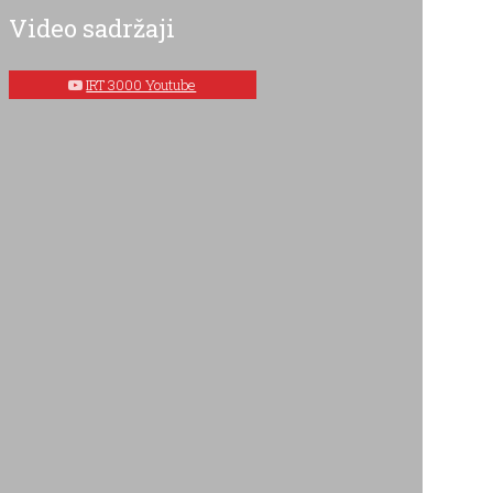
Video sadržaji
IRT 3000 Youtube