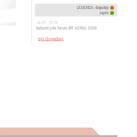
LEGENDA:
događaji
sajmi
14.09 - 15.09
Industrijski forum IRT ADRIA 2026
svi događaji