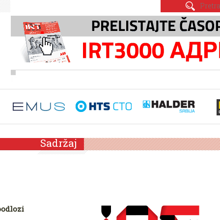
Sadržaj
podlozi