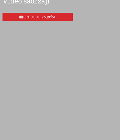
Video sadržaji
IRT 3000 Youtube