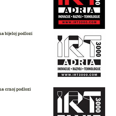
a bijeloj podlozi
na crnoj podlozi