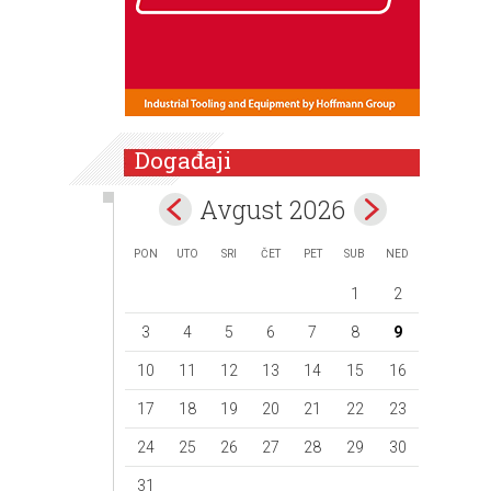
Događaji
Avgust 2026
PON
UTO
SRI
ČET
PET
SUB
NED
1
2
3
4
5
6
7
8
9
10
11
12
13
14
15
16
17
18
19
20
21
22
23
24
25
26
27
28
29
30
31