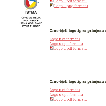
Logo u pdf formatu
Logo u png formatu
Crno-bjeli logotip za primjenu n
Logo u ai formatu
Logo u eps formatu
Logo u pdf formatu
Crno-bjeli logotip za primjenu 
Logo u ai formatu
Logo u eps formatu
Logo u pdf formatu