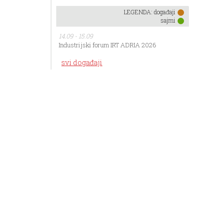
LEGENDA:
događaji
sajmi
14.09 - 15.09
Industrijski forum IRT ADRIA 2026
svi događaji