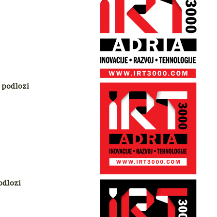
 podlozi
odlozi