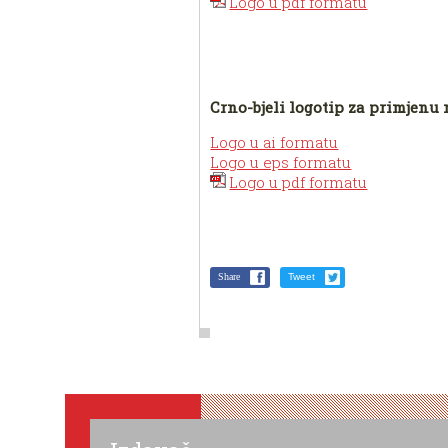
Logo u pdf formatu
Crno-bjeli logotip za primjenu 
Logo u ai formatu
Logo u eps formatu
Logo u pdf formatu
Share
Tweet