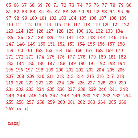
65
66
67
68
69
70
71
72
73
74
75
76
77
78
79
80
81
82
83
84
85
86
87
88
89
90
91
92
93
94
95
96
97
98
99
100
101
102
103
104
105
106
107
108
109
110
111
112
113
114
115
116
117
118
119
120
121
122
123
124
125
126
127
128
129
130
131
132
133
134
135
136
137
138
139
140
141
142
143
144
145
146
147
148
149
150
151
152
153
154
155
156
157
158
159
160
161
162
163
164
165
166
167
168
169
170
171
172
173
174
175
176
177
178
179
180
181
182
183
184
185
186
187
188
189
190
191
192
193
194
195
196
197
198
199
200
201
202
203
204
205
206
207
208
209
210
211
212
213
214
215
216
217
218
219
220
221
222
223
224
225
226
227
228
229
230
231
232
233
234
235
236
237
238
239
240
241
242
243
244
245
246
247
248
249
250
251
252
253
254
255
256
257
258
259
260
261
262
263
264
265
266
267
>>
>|
nazaj