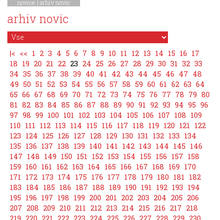
novice
|
arhiv novic
arhiv novic
|<
<<
1
2
3
4
5
6
7
8
9
10
11
12
13
14
15
16
17
18
19
20
21
22
23
24
25
26
27
28
29
30
31
32
33
34
35
36
37
38
39
40
41
42
43
44
45
46
47
48
49
50
51
52
53
54
55
56
57
58
59
60
61
62
63
64
65
66
67
68
69
70
71
72
73
74
75
76
77
78
79
80
81
82
83
84
85
86
87
88
89
90
91
92
93
94
95
96
97
98
99
100
101
102
103
104
105
106
107
108
109
110
111
112
113
114
115
116
117
118
119
120
121
122
123
124
125
126
127
128
129
130
131
132
133
134
135
136
137
138
139
140
141
142
143
144
145
146
147
148
149
150
151
152
153
154
155
156
157
158
159
160
161
162
163
164
165
166
167
168
169
170
171
172
173
174
175
176
177
178
179
180
181
182
183
184
185
186
187
188
189
190
191
192
193
194
195
196
197
198
199
200
201
202
203
204
205
206
207
208
209
210
211
212
213
214
215
216
217
218
219
220
221
222
223
224
225
226
227
228
229
230