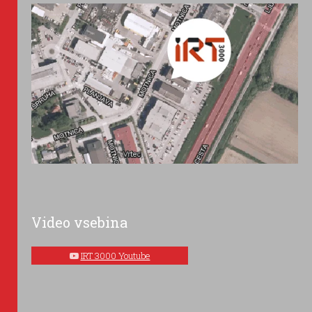
Video vsebina
IRT 3000 Youtube