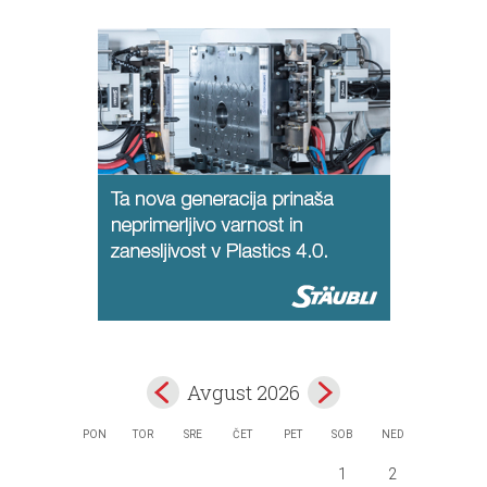
Avgust 2026
PON
TOR
SRE
ČET
PET
SOB
NED
1
2