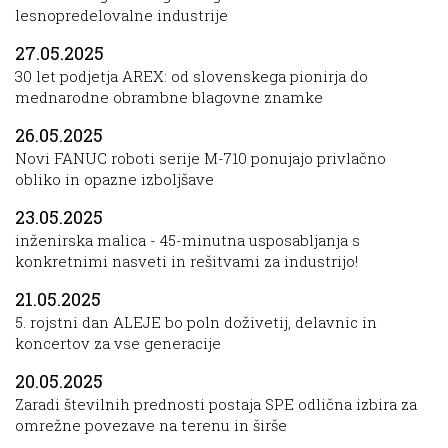
lesnopredelovalne industrije
27.05.2025
30 let podjetja AREX: od slovenskega pionirja do
mednarodne obrambne blagovne znamke
26.05.2025
Novi FANUC roboti serije M-710 ponujajo privlačno
obliko in opazne izboljšave
23.05.2025
inženirska malica - 45-minutna usposabljanja s
konkretnimi nasveti in rešitvami za industrijo!
21.05.2025
5. rojstni dan ALEJE bo poln doživetij, delavnic in
koncertov za vse generacije
20.05.2025
Zaradi številnih prednosti postaja SPE odlična izbira za
omrežne povezave na terenu in širše