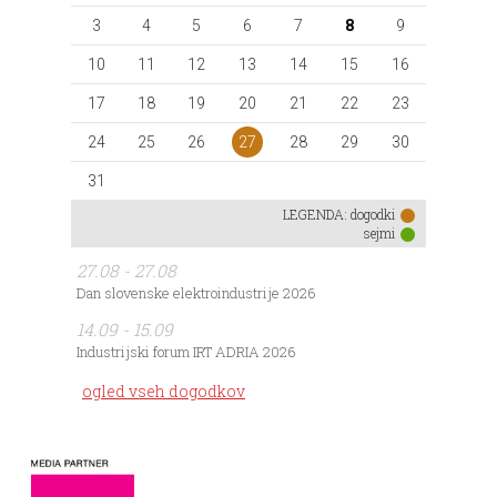
3
4
5
6
7
8
9
10
11
12
13
14
15
16
17
18
19
20
21
22
23
27
24
25
26
28
29
30
31
LEGENDA:
dogodki
sejmi
27.08 - 27.08
Dan slovenske elektroindustrije 2026
14.09 - 15.09
Industrijski forum IRT ADRIA 2026
ogled vseh dogodkov