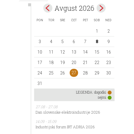
Avgust 2026
PON
TOR
SRE
ČET
PET
SOB
NED
1
2
3
4
5
6
7
8
9
10
11
12
13
14
15
16
17
18
19
20
21
22
23
27
24
25
26
28
29
30
31
LEGENDA:
dogodki
sejmi
27.08 - 27.08
Dan slovenske elektroindustrije 2026
14.09 - 15.09
Industrijski forum IRT ADRIA 2026