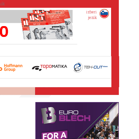
izberi
jezik