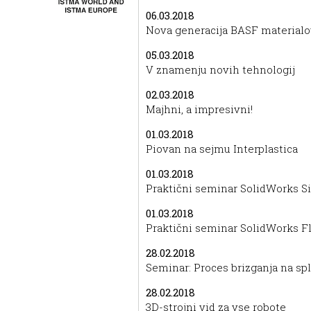
06.03.2018
Nova generacija BASF materialo
05.03.2018
V znamenju novih tehnologij
02.03.2018
Majhni, a impresivni!
01.03.2018
Piovan na sejmu Interplastica
01.03.2018
Praktični seminar SolidWorks S
01.03.2018
Praktični seminar SolidWorks F
28.02.2018
Seminar: Proces brizganja na sp
28.02.2018
3D-strojni vid za vse robote