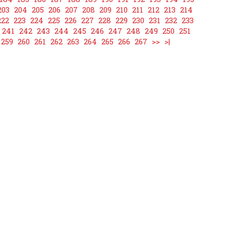
203
204
205
206
207
208
209
210
211
212
213
214
222
223
224
225
226
227
228
229
230
231
232
233
241
242
243
244
245
246
247
248
249
250
251
259
260
261
262
263
264
265
266
267
>>
>|