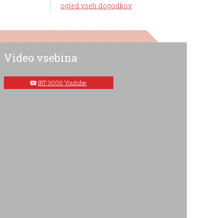
ogled vseh dogodkov
Video vsebina
IRT 3000 Youtube