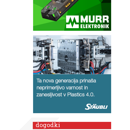
dogodki