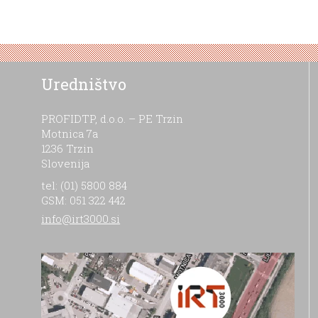
Uredništvo
PROFIDTP, d.o.o. – PE Trzin
Motnica 7a
1236 Trzin
Slovenija
tel: (01) 5800 884
GSM: 051 322 442
info@irt3000.si