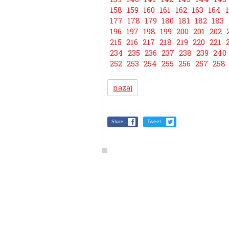
158
159
160
161
162
163
164
177
178
179
180
181
182
183
196
197
198
199
200
201
202
215
216
217
218
219
220
221
234
235
236
237
238
239
240
252
253
254
255
256
257
258
nazaj
Share
Tweet