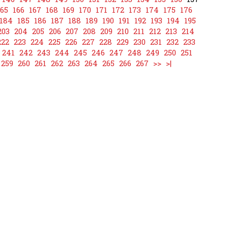
165
166
167
168
169
170
171
172
173
174
175
176
184
185
186
187
188
189
190
191
192
193
194
195
203
204
205
206
207
208
209
210
211
212
213
214
222
223
224
225
226
227
228
229
230
231
232
233
241
242
243
244
245
246
247
248
249
250
251
259
260
261
262
263
264
265
266
267
>>
>|