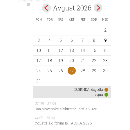
Avgust 2026
PON
TOR
SRE
ČET
PET
SOB
NED
1
2
3
4
5
6
7
8
9
10
11
12
13
14
15
16
17
18
19
20
21
22
23
27
24
25
26
28
29
30
31
LEGENDA:
dogodki
sejmi
27.08 - 27.08
Dan slovenske elektroindustrije 2026
14.09 - 15.09
Industrijski forum IRT ADRIA 2026