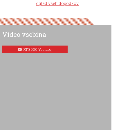
ogled vseh dogodkov
Video vsebina
IRT 3000 Youtube