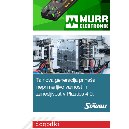
dogodki