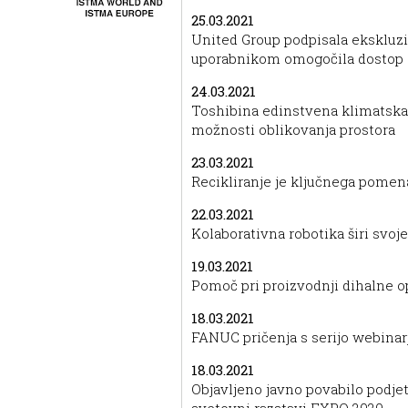
25.03.2021
United Group podpisala eksklu
uporabnikom omogočila dostop 
24.03.2021
Toshibina edinstvena klimatska
možnosti oblikovanja prostora
23.03.2021
Recikliranje je ključnega pomen
22.03.2021
Kolaborativna robotika širi svoj
19.03.2021
Pomoč pri proizvodnji dihalne 
18.03.2021
FANUC pričenja s serijo webinar
18.03.2021
Objavljeno javno povabilo podj