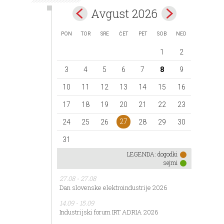
Avgust 2026
PON
TOR
SRE
ČET
PET
SOB
NED
1
2
3
4
5
6
7
8
9
10
11
12
13
14
15
16
17
18
19
20
21
22
23
27
24
25
26
28
29
30
31
LEGENDA:
dogodki
sejmi
27.08 - 27.08
Dan slovenske elektroindustrije 2026
14.09 - 15.09
Industrijski forum IRT ADRIA 2026