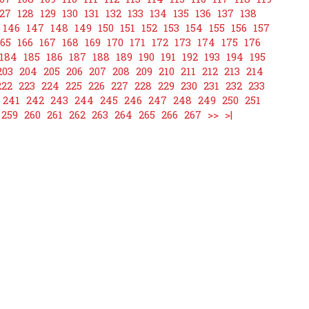
27
128
129
130
131
132
133
134
135
136
137
138
146
147
148
149
150
151
152
153
154
155
156
157
165
166
167
168
169
170
171
172
173
174
175
176
184
185
186
187
188
189
190
191
192
193
194
195
203
204
205
206
207
208
209
210
211
212
213
214
222
223
224
225
226
227
228
229
230
231
232
233
241
242
243
244
245
246
247
248
249
250
251
259
260
261
262
263
264
265
266
267
>>
>|