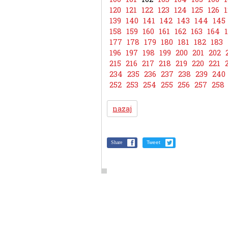
120
121
122
123
124
125
126
1
139
140
141
142
143
144
145
158
159
160
161
162
163
164
177
178
179
180
181
182
183
196
197
198
199
200
201
202
215
216
217
218
219
220
221
234
235
236
237
238
239
240
252
253
254
255
256
257
258
nazaj
Share
Tweet