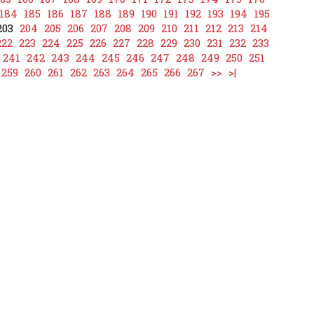
184
185
186
187
188
189
190
191
192
193
194
195
203
204
205
206
207
208
209
210
211
212
213
214
222
223
224
225
226
227
228
229
230
231
232
233
241
242
243
244
245
246
247
248
249
250
251
259
260
261
262
263
264
265
266
267
>>
>|