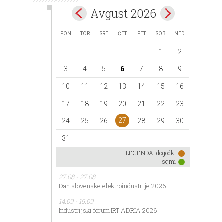
Avgust 2026
PON
TOR
SRE
ČET
PET
SOB
NED
1
2
3
4
5
6
7
8
9
10
11
12
13
14
15
16
17
18
19
20
21
22
23
27
24
25
26
28
29
30
31
LEGENDA:
dogodki
sejmi
27.08 - 27.08
Dan slovenske elektroindustrije 2026
14.09 - 15.09
Industrijski forum IRT ADRIA 2026