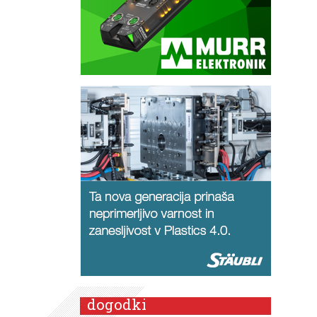
dogodki