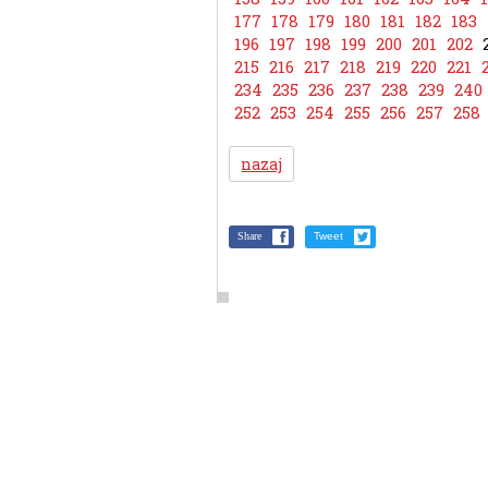
177
178
179
180
181
182
183
196
197
198
199
200
201
202
215
216
217
218
219
220
221
234
235
236
237
238
239
240
252
253
254
255
256
257
258
nazaj
Share
Tweet