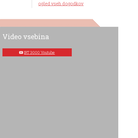
ogled vseh dogodkov
Video vsebina
IRT 3000 Youtube