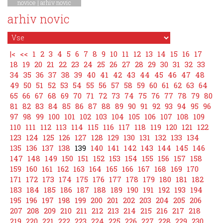
novice
|
arhiv novic
arhiv novic
|<
<<
1
2
3
4
5
6
7
8
9
10
11
12
13
14
15
16
17
18
19
20
21
22
23
24
25
26
27
28
29
30
31
32
33
34
35
36
37
38
39
40
41
42
43
44
45
46
47
48
49
50
51
52
53
54
55
56
57
58
59
60
61
62
63
64
65
66
67
68
69
70
71
72
73
74
75
76
77
78
79
80
81
82
83
84
85
86
87
88
89
90
91
92
93
94
95
96
97
98
99
100
101
102
103
104
105
106
107
108
109
110
111
112
113
114
115
116
117
118
119
120
121
122
123
124
125
126
127
128
129
130
131
132
133
134
135
136
137
138
139
140
141
142
143
144
145
146
147
148
149
150
151
152
153
154
155
156
157
158
159
160
161
162
163
164
165
166
167
168
169
170
171
172
173
174
175
176
177
178
179
180
181
182
183
184
185
186
187
188
189
190
191
192
193
194
195
196
197
198
199
200
201
202
203
204
205
206
207
208
209
210
211
212
213
214
215
216
217
218
219
220
221
222
223
224
225
226
227
228
229
230