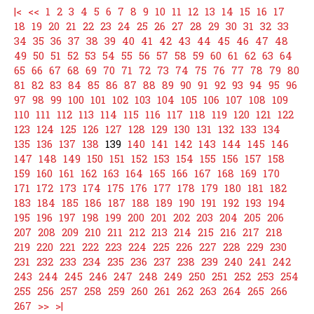
|<
<<
1
2
3
4
5
6
7
8
9
10
11
12
13
14
15
16
17
18
19
20
21
22
23
24
25
26
27
28
29
30
31
32
33
34
35
36
37
38
39
40
41
42
43
44
45
46
47
48
49
50
51
52
53
54
55
56
57
58
59
60
61
62
63
64
65
66
67
68
69
70
71
72
73
74
75
76
77
78
79
80
81
82
83
84
85
86
87
88
89
90
91
92
93
94
95
96
97
98
99
100
101
102
103
104
105
106
107
108
109
110
111
112
113
114
115
116
117
118
119
120
121
122
123
124
125
126
127
128
129
130
131
132
133
134
135
136
137
138
139
140
141
142
143
144
145
146
147
148
149
150
151
152
153
154
155
156
157
158
159
160
161
162
163
164
165
166
167
168
169
170
171
172
173
174
175
176
177
178
179
180
181
182
183
184
185
186
187
188
189
190
191
192
193
194
195
196
197
198
199
200
201
202
203
204
205
206
207
208
209
210
211
212
213
214
215
216
217
218
219
220
221
222
223
224
225
226
227
228
229
230
231
232
233
234
235
236
237
238
239
240
241
242
243
244
245
246
247
248
249
250
251
252
253
254
255
256
257
258
259
260
261
262
263
264
265
266
267
>>
>|