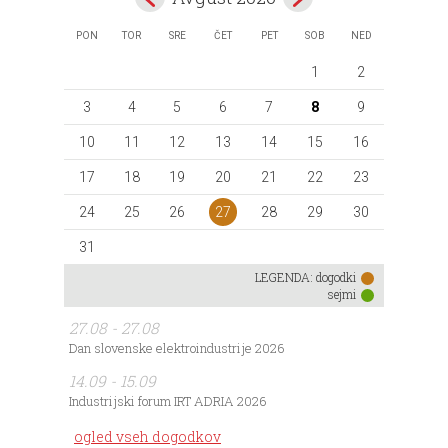
PON
TOR
SRE
ČET
PET
SOB
NED
1
2
3
4
5
6
7
8
9
10
11
12
13
14
15
16
17
18
19
20
21
22
23
27
24
25
26
28
29
30
31
LEGENDA:
dogodki
sejmi
27.08 - 27.08
Dan slovenske elektroindustrije 2026
14.09 - 15.09
Industrijski forum IRT ADRIA 2026
ogled vseh dogodkov