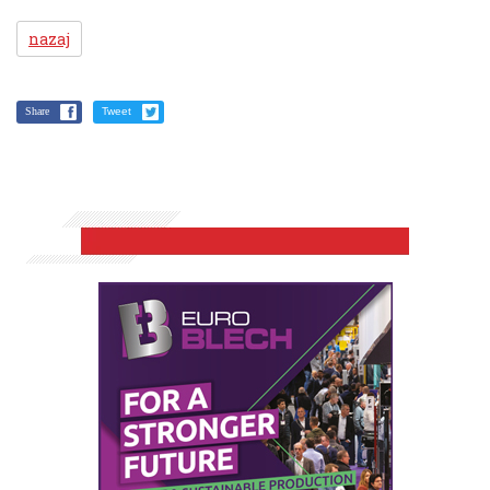
nazaj
Share
Tweet