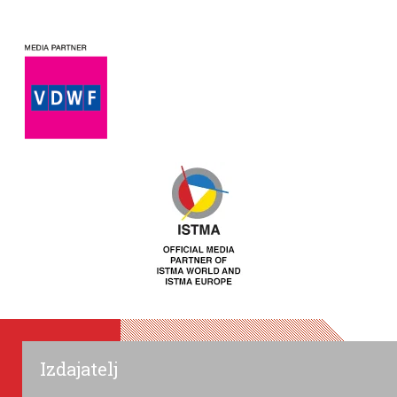
Izdajatelj