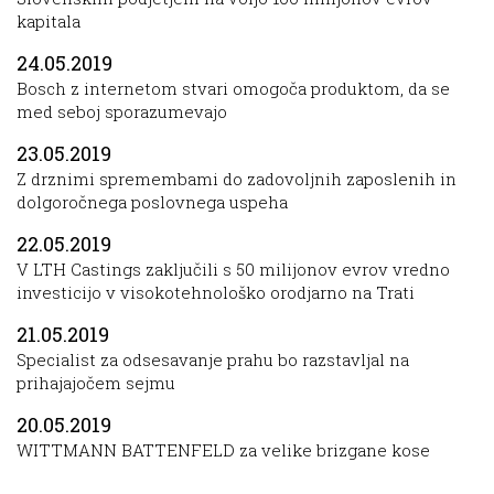
kapitala
24.05.2019
Bosch z internetom stvari omogoča produktom, da se
med seboj sporazumevajo
23.05.2019
Z drznimi spremembami do zadovoljnih zaposlenih in
dolgoročnega poslovnega uspeha
22.05.2019
V LTH Castings zaključili s 50 milijonov evrov vredno
investicijo v visokotehnološko orodjarno na Trati
21.05.2019
Specialist za odsesavanje prahu bo razstavljal na
prihajajočem sejmu
20.05.2019
WITTMANN BATTENFELD za velike brizgane kose