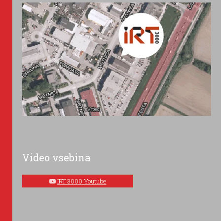
Video vsebina
IRT 3000 Youtube