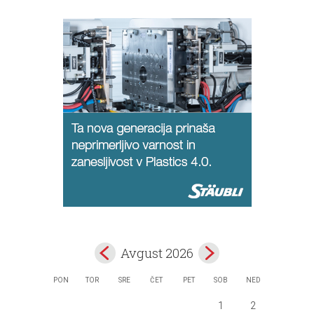
Avgust 2026
PON
TOR
SRE
ČET
PET
SOB
NED
1
2