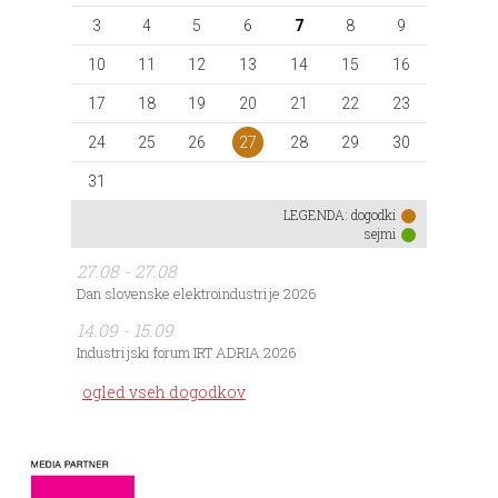
3
4
5
6
7
8
9
10
11
12
13
14
15
16
17
18
19
20
21
22
23
27
24
25
26
28
29
30
31
LEGENDA:
dogodki
sejmi
27.08 - 27.08
Dan slovenske elektroindustrije 2026
14.09 - 15.09
Industrijski forum IRT ADRIA 2026
ogled vseh dogodkov