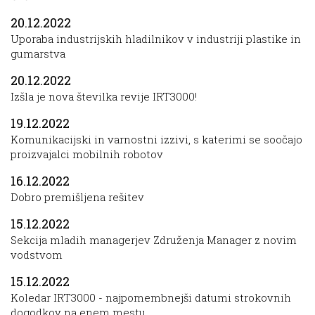
20.12.2022
Uporaba industrijskih hladilnikov v industriji plastike in
gumarstva
20.12.2022
Izšla je nova številka revije IRT3000!
19.12.2022
Komunikacijski in varnostni izzivi, s katerimi se soočajo
proizvajalci mobilnih robotov
16.12.2022
Dobro premišljena rešitev
15.12.2022
Sekcija mladih managerjev Združenja Manager z novim
vodstvom
15.12.2022
Koledar IRT3000 - najpomembnejši datumi strokovnih
dogodkov na enem mestu