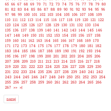
65
66
67
68
69
70
71
72
73
74
75
76
77
78
79
80
81
82
83
84
85
86
87
88
89
90
91
92
93
94
95
96
97
98
99
100
101
102
103
104
105
106
107
108
109
110
111
112
113
114
115
116
117
118
119
120
121
122
123
124
125
126
127
128
129
130
131
132
133
134
135
136
137
138
139
140
141
142
143
144
145
146
147
148
149
150
151
152
153
154
155
156
157
158
159
160
161
162
163
164
165
166
167
168
169
170
171
172
173
174
175
176
177
178
179
180
181
182
183
184
185
186
187
188
189
190
191
192
193
194
195
196
197
198
199
200
201
202
203
204
205
206
207
208
209
210
211
212
213
214
215
216
217
218
219
220
221
222
223
224
225
226
227
228
229
230
231
232
233
234
235
236
237
238
239
240
241
242
243
244
245
246
247
248
249
250
251
252
253
254
255
256
257
258
259
260
261
262
263
264
265
266
267
>>
>|
nazaj