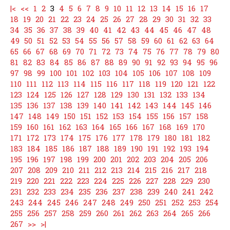
|<
<<
1
2
3
4
5
6
7
8
9
10
11
12
13
14
15
16
17
18
19
20
21
22
23
24
25
26
27
28
29
30
31
32
33
34
35
36
37
38
39
40
41
42
43
44
45
46
47
48
49
50
51
52
53
54
55
56
57
58
59
60
61
62
63
64
65
66
67
68
69
70
71
72
73
74
75
76
77
78
79
80
81
82
83
84
85
86
87
88
89
90
91
92
93
94
95
96
97
98
99
100
101
102
103
104
105
106
107
108
109
110
111
112
113
114
115
116
117
118
119
120
121
122
123
124
125
126
127
128
129
130
131
132
133
134
135
136
137
138
139
140
141
142
143
144
145
146
147
148
149
150
151
152
153
154
155
156
157
158
159
160
161
162
163
164
165
166
167
168
169
170
171
172
173
174
175
176
177
178
179
180
181
182
183
184
185
186
187
188
189
190
191
192
193
194
195
196
197
198
199
200
201
202
203
204
205
206
207
208
209
210
211
212
213
214
215
216
217
218
219
220
221
222
223
224
225
226
227
228
229
230
231
232
233
234
235
236
237
238
239
240
241
242
243
244
245
246
247
248
249
250
251
252
253
254
255
256
257
258
259
260
261
262
263
264
265
266
267
>>
>|