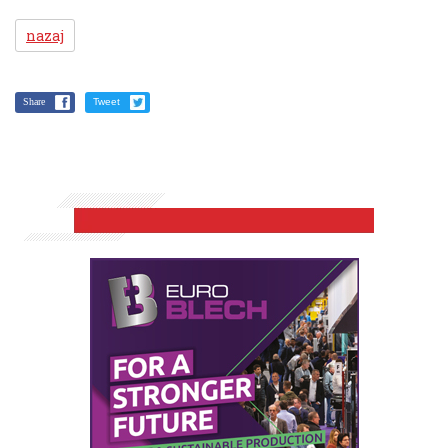
nazaj
Share
Tweet