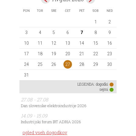
PON
TOR
SRE
ČET
PET
SOB
NED
1
2
3
4
5
6
7
8
9
10
11
12
13
14
15
16
17
18
19
20
21
22
23
27
24
25
26
28
29
30
31
LEGENDA:
dogodki
sejmi
27.08 - 27.08
Dan slovenske elektroindustrije 2026
14.09 - 15.09
Industrijski forum IRT ADRIA 2026
ogled vseh dogodkov