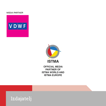
Izdajatelj