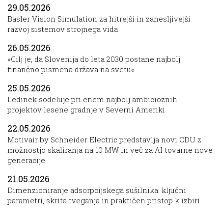
29.05.2026
Basler Vision Simulation za hitrejši in zanesljivejši
razvoj sistemov strojnega vida
26.05.2026
»Cilj je, da Slovenija do leta 2030 postane najbolj
finančno pismena država na svetu«
25.05.2026
Ledinek sodeluje pri enem najbolj ambicioznih
projektov lesene gradnje v Severni Ameriki
22.05.2026
Motivair by Schneider Electric predstavlja novi CDU z
možnostjo skaliranja na 10 MW in več za AI tovarne nove
generacije
21.05.2026
Dimenzioniranje adsorpcijskega sušilnika: ključni
parametri, skrita tveganja in praktičen pristop k izbiri