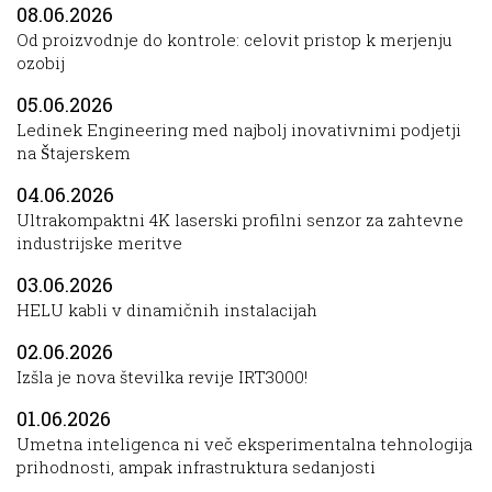
08.06.2026
Od proizvodnje do kontrole: celovit pristop k merjenju
ozobij
05.06.2026
Ledinek Engineering med najbolj inovativnimi podjetji
na Štajerskem
04.06.2026
Ultrakompaktni 4K laserski profilni senzor za zahtevne
industrijske meritve
03.06.2026
HELU kabli v dinamičnih instalacijah
02.06.2026
Izšla je nova številka revije IRT3000!
01.06.2026
Umetna inteligenca ni več eksperimentalna tehnologija
prihodnosti, ampak infrastruktura sedanjosti