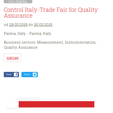
srp |
događaji
Control Italy-Trade Fair for Quality
Assurance
od
28.03.2019
do
30.03.2019
Parma, Italy - Parma, Italy
Business sectors: Measurement, Instrumentation,
Quality Assurance
natrag
Share
Tweet