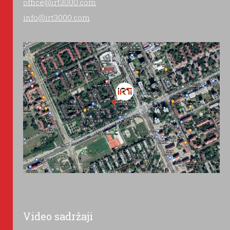
office@irt3000.com
info@irt3000.com
Video sadržaji