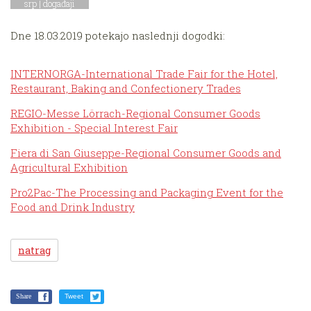
srp |
događaji
Dne 18.03.2019 potekajo naslednji dogodki:
INTERNORGA-International Trade Fair for the Hotel,
Restaurant, Baking and Confectionery Trades
REGIO-Messe Lörrach-Regional Consumer Goods
Exhibition - Special Interest Fair
Fiera di San Giuseppe-Regional Consumer Goods and
Agricultural Exhibition
Pro2Pac-The Processing and Packaging Event for the
Food and Drink Industry
natrag
Share
Tweet