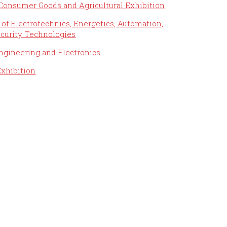
 Consumer Goods and Agricultural Exhibition
of Electrotechnics, Energetics, Automation,
curity Technologies
 Engineering and Electronics
xhibition