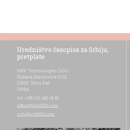
Uredništvo časopisa za Srbiju,
pretplate
SMV Technologies DOO
Dušana Danilovića 3/112
21000 Novi Sad
Srbija
tel: +381 60 140 14 42
office@irt3000.com
info@irt3000.com