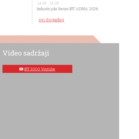
14.09 - 15.09
Industrijski forum IRT ADRIA 2026
svi događaji
Video sadržaji
IRT 3000 Youtube