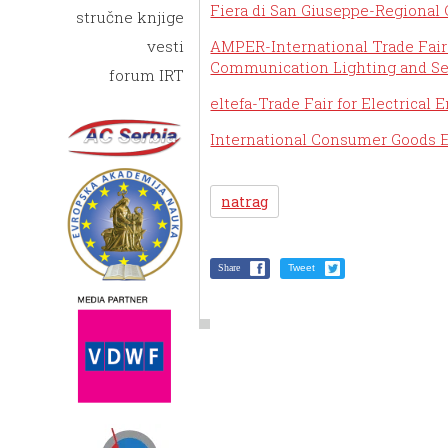
Fiera di San Giuseppe-Regional
stručne knjige
AMPER-International Trade Fair 
vesti
Communication Lighting and Se
forum IRT
eltefa-Trade Fair for Electrical
International Consumer Goods E
natrag
Share
Tweet