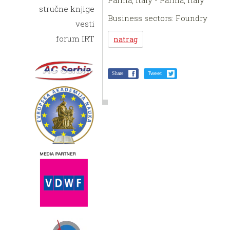
stručne knjige
Business sectors: Foundry
vesti
forum IRT
natrag
Share
Tweet