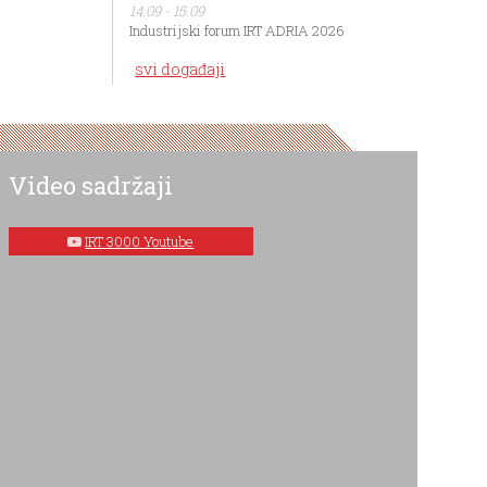
14.09 - 15.09
Industrijski forum IRT ADRIA 2026
svi događaji
Video sadržaji
IRT 3000 Youtube