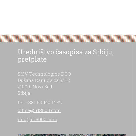
Uredništvo časopisa za Srbiju,
pretplate
SMV Technologies DOO
Dušana Danilovića 3/112
21000 Novi Sad
Srbija
tel: +381 60 140 14 42
office@irt3000.com
info@irt3000.com