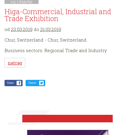
srp |
događaji
Higa-Commercial, Industrial and
Trade Exhibition
od
23.03.2019
do
31.03.2019
Chur, Switzerland - Chur, Switzerland
Business sectors: Regional Trade and Industry
natrag
Share
Tweet