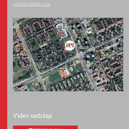
info@irt3000.com
Video sadržaji