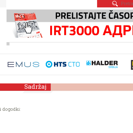
Sadržaj
i dogodki: