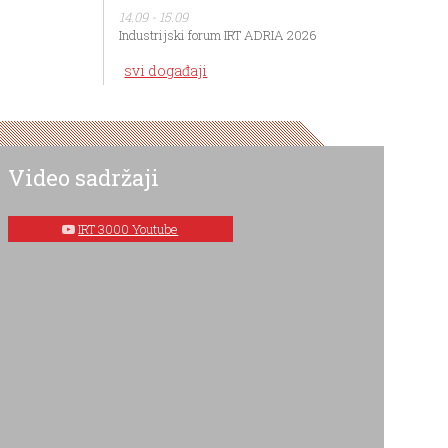
14.09 - 15.09
Industrijski forum IRT ADRIA 2026
svi događaji
Video sadržaji
IRT 3000 Youtube