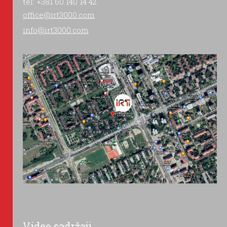
tel: +381 60 140 14 42
office@irt3000.com
info@irt3000.com
Video sadržaji