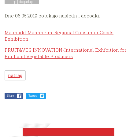
srp |
događaji
Dne 06.05.2019 potekajo naslednji dogodki:
Maimarkt Mannheim-Regional Consumer Goods
Exhibition
FRUIT&VEG INNOVATION-International Exhibition for
Fruit and Vegetable Producers
natrag
Share
Tweet