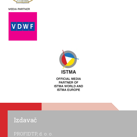
Izdavač
PROFIDTP, d. o. o.