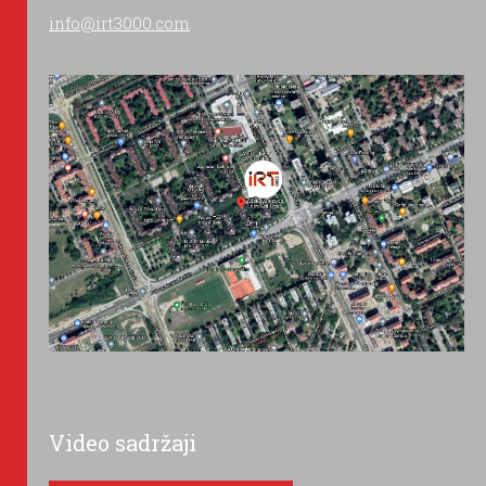
info@irt3000.com
Video sadržaji