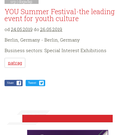
srp |
događaji
YOU Summer Festival-the leading
event for youth culture
od
24.05.2019
do
26.05.2019
Berlin, Germany - Berlin, Germany
Business sectors: Special Interest Exhibitions
natrag
Share
Tweet