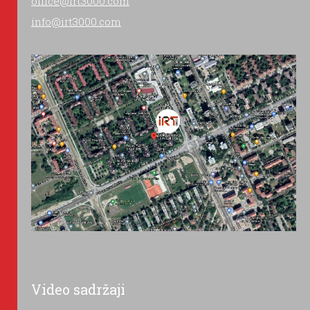
office@irt3000.com
info@irt3000.com
Video sadržaji