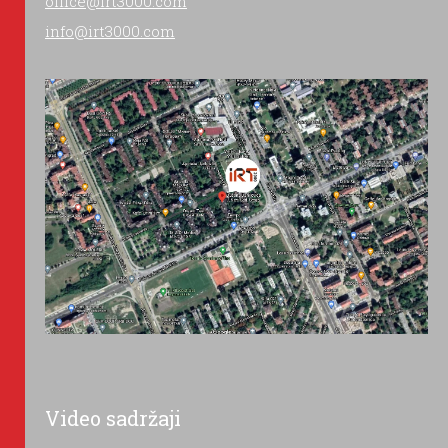
office@irt3000.com
info@irt3000.com
Video sadržaji