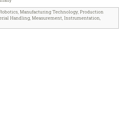
 Robotics, Manufacturing Technology, Production
erial Handling, Measurement, Instrumentation,