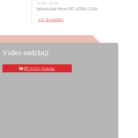
14.09 - 15.09
Industrijski forum IRT ADRIA 2026
svi događaji
Video sadržaji
IRT 3000 Youtube