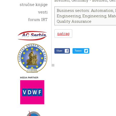
stručne knjige
Business sectors: Automation,
vesti
Engineering, Engineering, Mat
forum IRT
Quality Assurance
natrag
Share
Tweet