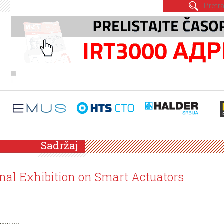
Sadržaj
al Exhibition on Smart Actuators
rmany