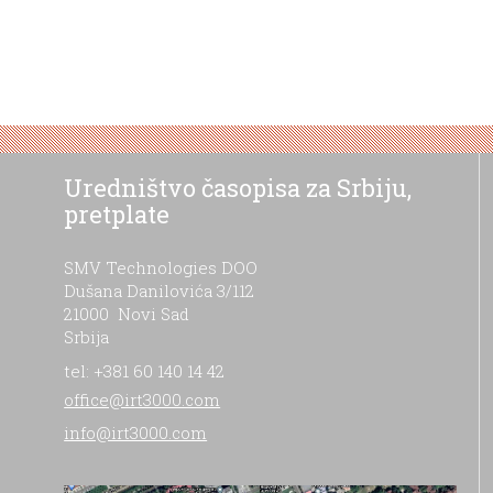
Uredništvo časopisa za Srbiju,
pretplate
SMV Technologies DOO
Dušana Danilovića 3/112
21000 Novi Sad
Srbija
tel: +381 60 140 14 42
office@irt3000.com
info@irt3000.com