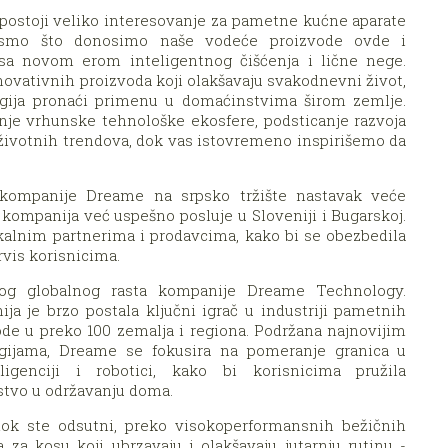
e postoji veliko interesovanje za pametne kućne aparate
 smo što donosimo naše vodeće proizvode ovde i
sa novom erom inteligentnog čišćenja i lične nege.
ovativnih proizvoda koji olakšavaju svakodnevni život,
gija pronaći primenu u domaćinstvima širom zemlje.
nje vrhunske tehnološke ekosfere, podsticanje razvoja
 životnih trendova, dok vas istovremeno inspirišemo da
 kompanije Dreame na srpsko tržište nastavak veće
kompanija već uspešno posluje u Sloveniji i Bugarskoj.
okalnim partnerima i prodavcima, kako bi se obezbedila
rvis korisnicima.
nog globalnog rasta kompanije Dreame Technology.
ja je brzo postala ključni igrač u industriji pametnih
ode u preko 100 zemalja i regiona. Podržana najnovijim
ogijama, Dreame se fokusira na pomeranje granica u
eligenciji i robotici, kako bi korisnicima pružila
stvo u održavanju doma.
 dok ste odsutni, preko visokoperformansnih bežičnih
 za kosu koji ubrzavaju i olakšavaju jutarnju rutinu -