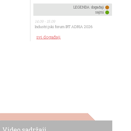
LEGENDA:
događaji
sajmi
14.09 - 15.09
Industrijski forum IRT ADRIA 2026
svi događaji
Video sadržaji