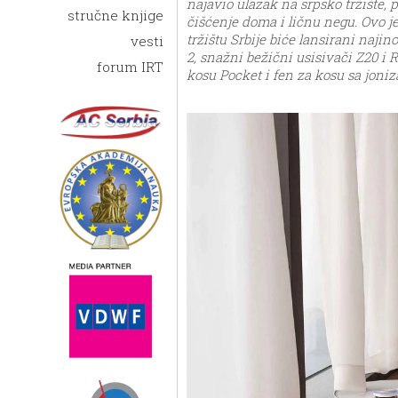
najavio ulazak na srpsko tržište, 
stručne knjige
čišćenje doma i ličnu negu. Ovo j
tržištu Srbije biće lansirani najin
vesti
2, snažni bežični usisivači Z20 i 
forum IRT
kosu Pocket i fen za kosu sa joniz