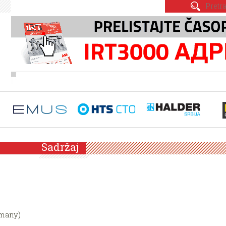
Sadržaj
rmany)