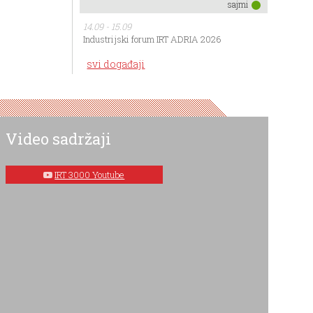
sajmi
14.09 - 15.09
Industrijski forum IRT ADRIA 2026
svi događaji
Video sadržaji
IRT 3000 Youtube