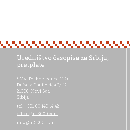
Uredništvo časopisa za Srbiju,
pretplate
SMV Technologies DOO
Dušana Danilovića 3/112
21000 Novi Sad
Srbija
tel: +381 60 140 14 42
office@irt3000.com
info@irt3000.com