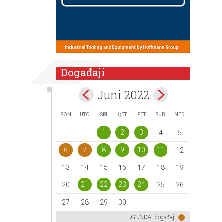
Događaji
Juni 2022
PON
UTO
SRI
ČET
PET
SUB
NED
1
2
3
4
5
6
7
8
9
10
11
12
13
14
15
16
17
18
19
21
22
23
24
20
25
26
27
28
29
30
LEGENDA:
događaji