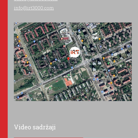
info@irt3000.com
Video sadržaji