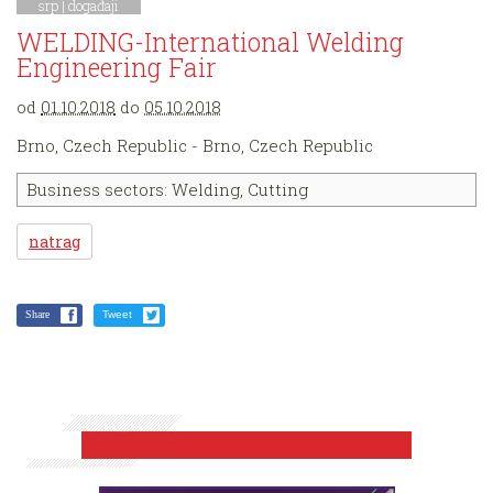
srp |
događaji
WELDING-International Welding
Engineering Fair
od
01.10.2018
do
05.10.2018
Brno, Czech Republic - Brno, Czech Republic
Business sectors: Welding, Cutting
natrag
Share
Tweet