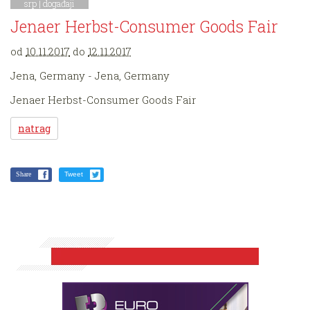
srp |
događaji
Jenaer Herbst-Consumer Goods Fair
od
10.11.2017
do
12.11.2017
Jena, Germany - Jena, Germany
Jenaer Herbst-Consumer Goods Fair
natrag
Share
Tweet