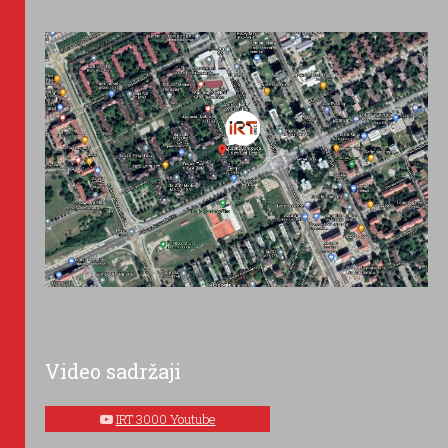
Video sadržaji
IRT 3000 Youtube