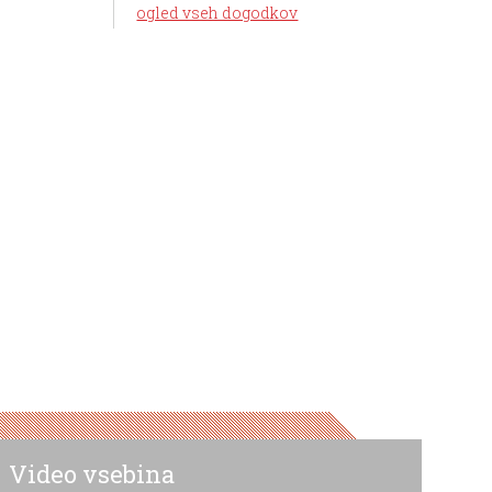
ogled vseh dogodkov
Video vsebina