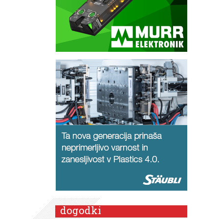
dogodki