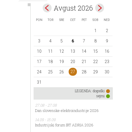
Avgust 2026
PON
TOR
SRE
ČET
PET
SOB
NED
1
2
3
4
5
6
7
8
9
10
11
12
13
14
15
16
17
18
19
20
21
22
23
27
24
25
26
28
29
30
31
LEGENDA:
dogodki
sejmi
27.08 - 27.08
Dan slovenske elektroindustrije 2026
14.09 - 15.09
Industrijski forum IRT ADRIA 2026