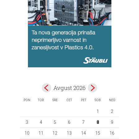
Avgust 2026
PON
TOR
SRE
ČET
PET
SOB
NED
1
2
3
4
5
6
7
8
9
10
11
12
13
14
15
16