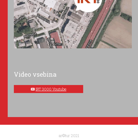
Video vsebina
IRT 3000 Youtube
ar©tur 2021