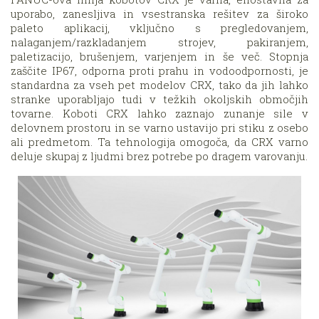
uporabo, zanesljiva in vsestranska rešitev za široko
paleto aplikacij, vključno s pregledovanjem,
nalaganjem/razkladanjem strojev, pakiranjem,
paletizacijo, brušenjem, varjenjem in še več. Stopnja
zaščite IP67, odporna proti prahu in vodoodpornosti, je
standardna za vseh pet modelov CRX, tako da jih lahko
stranke uporabljajo tudi v težkih okoljskih območjih
tovarne. Koboti CRX lahko zaznajo zunanje sile v
delovnem prostoru in se varno ustavijo pri stiku z osebo
ali predmetom. Ta tehnologija omogoča, da CRX varno
deluje skupaj z ljudmi brez potrebe po dragem varovanju.