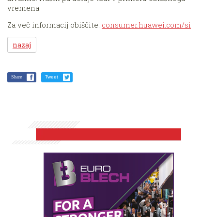
vremena.
Za več informacij obiščite:
consumer.huawei.com/si
nazaj
Share
Tweet