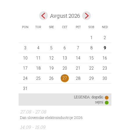
Avgust 2026
PON
TOR
SRE
ČET
PET
SOB
NED
1
2
3
4
5
6
7
8
9
10
11
12
13
14
15
16
17
18
19
20
21
22
23
27
24
25
26
28
29
30
31
LEGENDA:
dogodki
sejmi
27.08 - 27.08
Dan slovenske elektroindustrije 2026
14.09 - 15.09