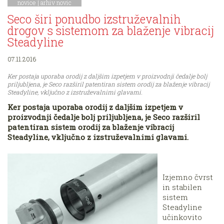
novice
|
arhiv novic
Seco širi ponudbo izstruževalnih
drogov s sistemom za blaženje vibracij
Steadyline
07.11.2016
Ker postaja uporaba orodij z daljšim izpetjem v proizvodnji čedalje bolj
priljubljena, je Seco razširil patentiran sistem orodij za blaženje vibracij
Steadyline, vključno z izstruževalnimi glavami.
Ker postaja uporaba orodij z daljšim izpetjem v
proizvodnji čedalje bolj priljubljena, je Seco razširil
patentiran sistem orodij za blaženje vibracij
Steadyline, vključno z izstruževalnimi glavami.
Izjemno čvrst
in stabilen
sistem
Steadyline
učinkovito