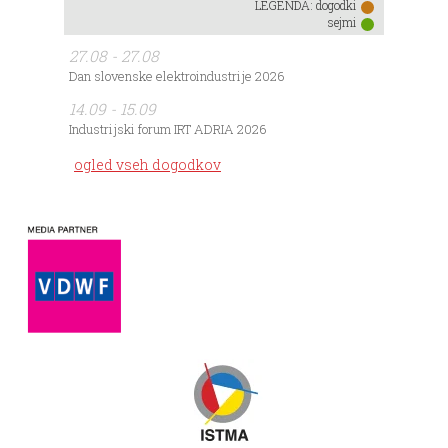
LEGENDA:
dogodki
sejmi
27.08 - 27.08
Dan slovenske elektroindustrije 2026
14.09 - 15.09
Industrijski forum IRT ADRIA 2026
ogled vseh dogodkov