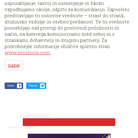
usposabljanje, razvoj in usmerjanje in hkrati
vzpodbujamo okolje, odprto za komunikacijo. Zaposleni
predstavljajo tri osnovne vrednote – strast do strank,
družinsko vzdušje in osebno predanost. Te tri vrednote
poosebljajo naš pristop do poslovnih priložnosti in
način, na katerega komuniciramo med seboj in s
strankami, dobavitelji in drugimi partnerji. Za
podrobnejše informacije obiščite spletno stran
www.secotools.com.
nazaj
Share
Tweet