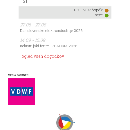
31
LEGENDA:
dogodki
sejmi
27.08 - 27.08
Dan slovenske elektroindustrije 2026
14.09 - 15.09
Industrijski forum IRT ADRIA 2026
ogled vseh dogodkov