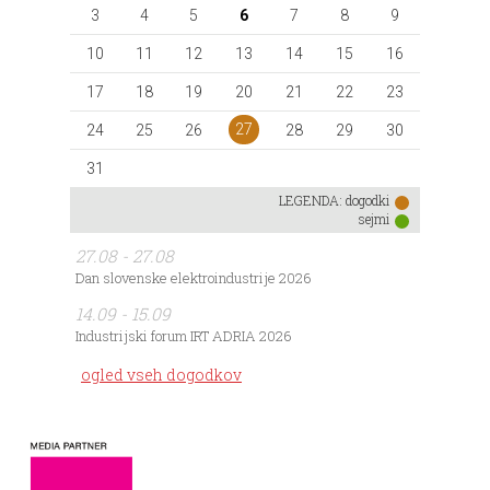
3
4
5
6
7
8
9
10
11
12
13
14
15
16
17
18
19
20
21
22
23
27
24
25
26
28
29
30
31
LEGENDA:
dogodki
sejmi
27.08 - 27.08
Dan slovenske elektroindustrije 2026
14.09 - 15.09
Industrijski forum IRT ADRIA 2026
ogled vseh dogodkov