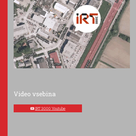
Video vsebina
IRT 3000 Youtube