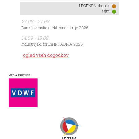
LEGENDA:
dogodki
sejmi
27.08 - 27.08
Dan slovenske elektroindustrije 2026
14.09 - 15.09
Industrijski forum IRT ADRIA 2026
ogled vseh dogodkov