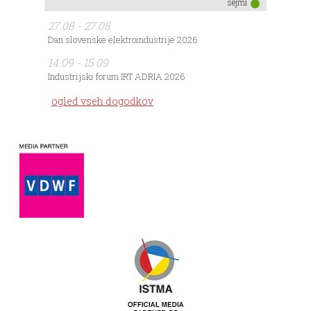
sejmi
27.08 - 27.08
Dan slovenske elektroindustrije 2026
14.09 - 15.09
Industrijski forum IRT ADRIA 2026
ogled vseh dogodkov