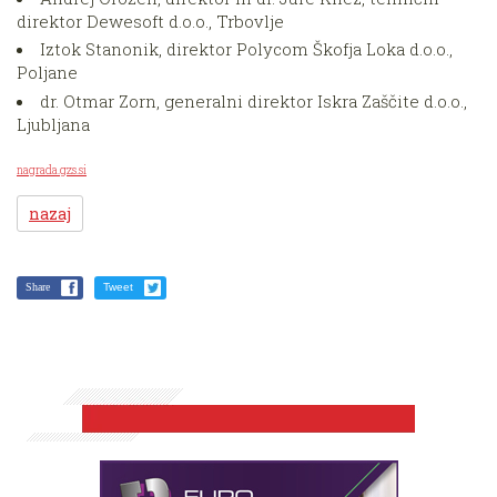
direktor Dewesoft d.o.o., Trbovlje
Iztok Stanonik, direktor Polycom Škofja Loka d.o.o.,
Poljane
dr. Otmar Zorn, generalni direktor Iskra Zaščite d.o.o.,
Ljubljana
nagrada.gzs.si
nazaj
Share
Tweet