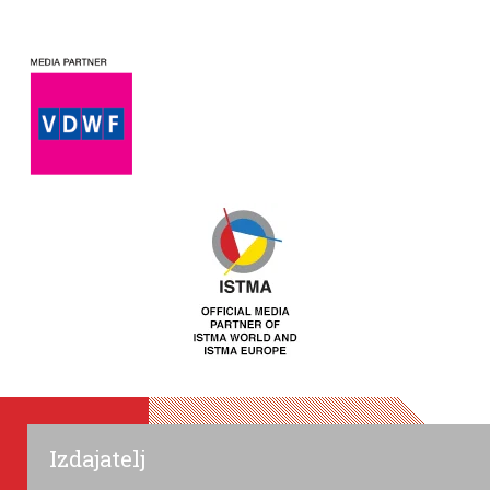
Izdajatelj