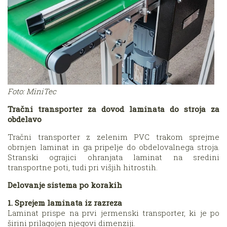
Foto: MiniTec
Tračni transporter za dovod laminata do stroja za
obdelavo
Tračni transporter z zelenim PVC trakom sprejme
obrnjen laminat in ga pripelje do obdelovalnega stroja.
Stranski ograjici ohranjata laminat na sredini
transportne poti, tudi pri višjih hitrostih.
Delovanje sistema po korakih
1. Sprejem laminata iz razreza
Laminat prispe na prvi jermenski transporter, ki je po
širini prilagojen njegovi dimenziji.