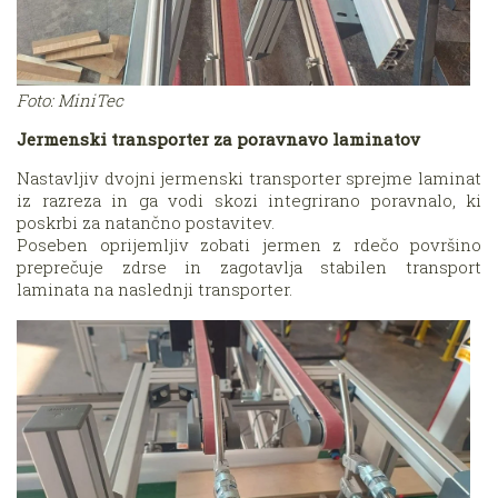
Foto: MiniTec
Jermenski transporter za poravnavo laminatov
Nastavljiv dvojni jermenski transporter sprejme laminat
iz razreza in ga vodi skozi integrirano poravnalo, ki
poskrbi za natančno postavitev.
Poseben oprijemljiv zobati jermen z rdečo površino
preprečuje zdrse in zagotavlja stabilen transport
laminata na naslednji transporter.