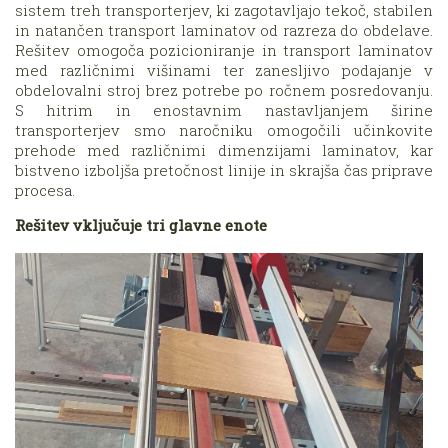
sistem treh transporterjev, ki zagotavljajo tekoč, stabilen
in natančen transport laminatov od razreza do obdelave.
Rešitev omogoča pozicioniranje in transport laminatov
med različnimi višinami ter zanesljivo podajanje v
obdelovalni stroj brez potrebe po ročnem posredovanju.
S hitrim in enostavnim nastavljanjem širine
transporterjev smo naročniku omogočili učinkovite
prehode med različnimi dimenzijami laminatov, kar
bistveno izboljša pretočnost linije in skrajša čas priprave
procesa.
Rešitev vključuje tri glavne enote