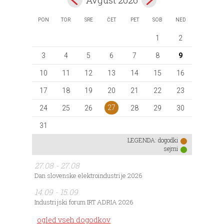
PON
TOR
SRE
ČET
PET
SOB
NED
1
2
3
4
5
6
7
8
9
10
11
12
13
14
15
16
17
18
19
20
21
22
23
27
24
25
26
28
29
30
31
LEGENDA:
dogodki
sejmi
27.08 - 27.08
Dan slovenske elektroindustrije 2026
14.09 - 15.09
Industrijski forum IRT ADRIA 2026
ogled vseh dogodkov