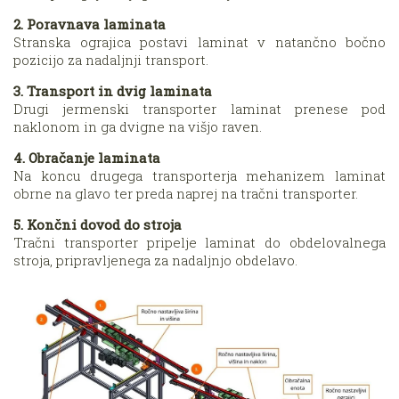
2. Poravnava laminata
Stranska ograjica postavi laminat v natančno bočno
pozicijo za nadaljnji transport.
3. Transport in dvig laminata
Drugi jermenski transporter laminat prenese pod
naklonom in ga dvigne na višjo raven.
4. Obračanje laminata
Na koncu drugega transporterja mehanizem laminat
obrne na glavo ter preda naprej na tračni transporter.
5. Končni dovod do stroja
Tračni transporter pripelje laminat do obdelovalnega
stroja, pripravljenega za nadaljnjo obdelavo.