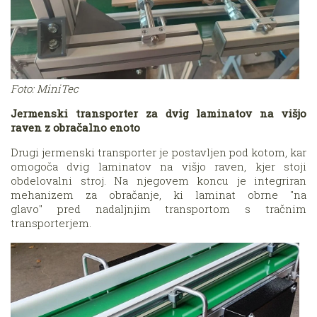
Foto: MiniTec
Jermenski transporter za dvig laminatov na višjo
raven z obračalno enoto
Drugi jermenski transporter je postavljen pod kotom, kar
omogoča dvig laminatov na višjo raven, kjer stoji
obdelovalni stroj. Na njegovem koncu je integriran
mehanizem za obračanje, ki laminat obrne ''na
glavo'' pred nadaljnjim transportom s tračnim
transporterjem.