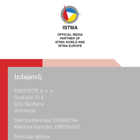
Izdajatelj
PROFIDTP, d. o. o.
Gradišče VI 4
1291 Škofljica
Slovenija
Davčna številka: SI56342764
Matična številka: 2185016000
Številka računa: