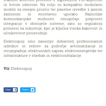
in hitrim odzivom. Na voljo so kompaktni modularni
modeli za omejen prostor ter panelne izvedbe z jasnim
zaslonom in enostavno uporabo. Raznolike
komunikacijske možnosti omogočajo preprosto
integracijo v obstoječe sisteme, zato so regulatorji
primerni za industrije, kjer je ključna visoka kakovost in
učinkovitost proizvodnje.
Elektrospoji smo zanesljiv dobavitelj profesionalnih
izdelkov in rešitev za področje avtomatizacije in
strojegradnje, elektronskih naprav, elektroenergetike ter
infrastrukture v stavbah in elektroinštalacije.
Vir:
Elektrospoji
Share
Tweet