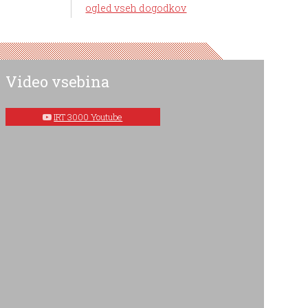
ogled vseh dogodkov
Video vsebina
IRT 3000 Youtube