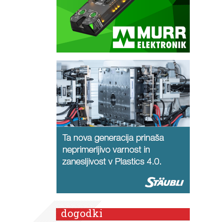
dogodki