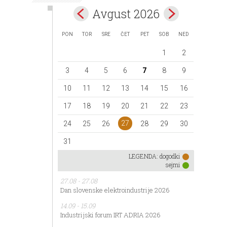
Avgust 2026
PON
TOR
SRE
ČET
PET
SOB
NED
1
2
3
4
5
6
7
8
9
10
11
12
13
14
15
16
17
18
19
20
21
22
23
27
24
25
26
28
29
30
31
LEGENDA:
dogodki
sejmi
27.08 - 27.08
Dan slovenske elektroindustrije 2026
14.09 - 15.09
Industrijski forum IRT ADRIA 2026