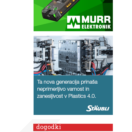
dogodki