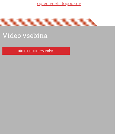
ogled vseh dogodkov
Video vsebina
IRT 3000 Youtube