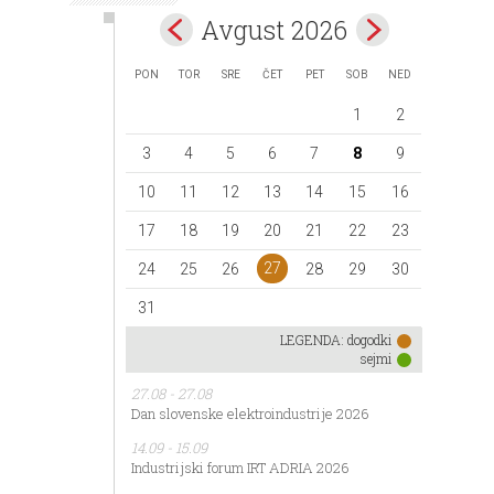
Avgust 2026
PON
TOR
SRE
ČET
PET
SOB
NED
1
2
3
4
5
6
7
8
9
10
11
12
13
14
15
16
17
18
19
20
21
22
23
27
24
25
26
28
29
30
31
LEGENDA:
dogodki
sejmi
27.08 - 27.08
Dan slovenske elektroindustrije 2026
14.09 - 15.09
Industrijski forum IRT ADRIA 2026