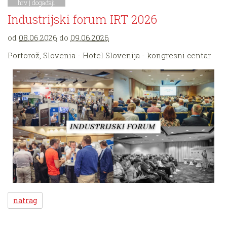
hrv |
događaji
Industrijski forum IRT 2026
od
08.06.2026
do
09.06.2026
Portorož, Slovenia - Hotel Slovenija - kongresni centar
natrag