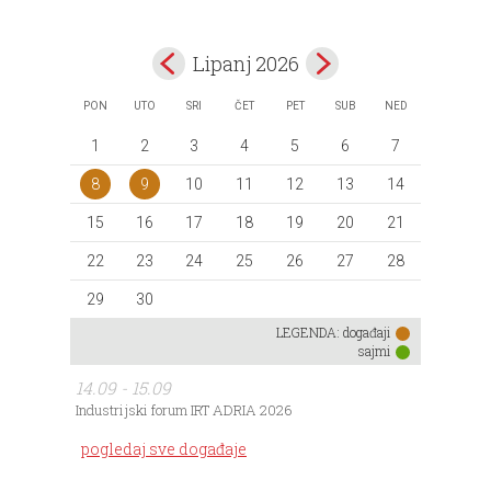
Lipanj 2026
PON
UTO
SRI
ČET
PET
SUB
NED
1
2
3
4
5
6
7
8
9
10
11
12
13
14
15
16
17
18
19
20
21
22
23
24
25
26
27
28
29
30
LEGENDA:
događaji
sajmi
14.09 - 15.09
Industrijski forum IRT ADRIA 2026
pogledaj sve događaje