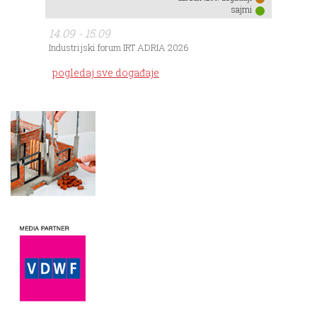
sajmi
14.09 - 15.09
Industrijski forum IRT ADRIA 2026
pogledaj sve događaje