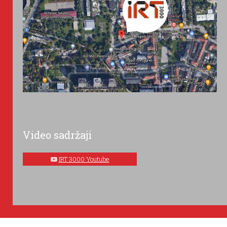
Video sadržaji
IRT 3000 Youtube