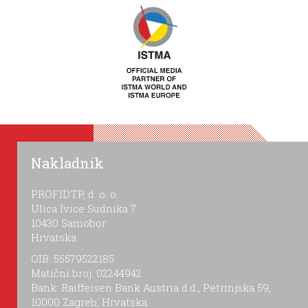
Nakladnik
PROFIDTP, d. o. o.
Ulica Ivice Sudnika 7
10430 Samobor
Hrvatska
OIB: 55579522185
Matični broj: 02244942
Bank: Raiffeisen Bank Austria d.d., Petrinjska 59,
10000 Zagreb, Hrvatska