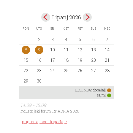
Lipanj 2026
PON
UTO
SRI
ČET
PET
SUB
NED
1
2
3
4
5
6
7
8
9
10
11
12
13
14
15
16
17
18
19
20
21
22
23
24
25
26
27
28
29
30
LEGENDA:
događaji
sajmi
14.09 - 15.09
Industrijski forum IRT ADRIA 2026
pogledaj sve događaje