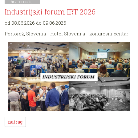
hrv |
događaji
Industrijski forum IRT 2026
od
08.06.2026
do
09.06.2026
Portorož, Slovenia - Hotel Slovenija - kongresni centar
natrag